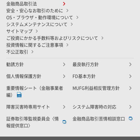
金融商品取引法
安全・安心なお取引のために
OS・ブラウザ・動作環境について
システムメンテナンスについて
サイトマップ
ご投資にかかる手数料等およびリスクについて
投資情報に関するご注意事項
不公正取引
勧誘方針
最良執行方針
個人情報保護方針
FD基本方針
重要情報シート（金融事業者
MUFG利益相反管理方針
編）
障害災害時専用サイト
システム障害時の対応
証券取引等監視委員会〈情
金融商品取引苦情相談窓口
報提供窓口〉