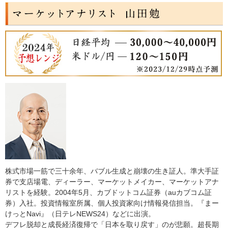
株式市場一筋で三十余年、バブル生成と崩壊の生き証人。準大手証
券で支店場電、ディーラー、マーケットメイカー、マーケットアナ
リストを経験。2004年5月、カブドットコム証券（auカブコム証
券）入社。投資情報室所属、個人投資家向け情報発信担当。『まー
けっとNavi』（日テレNEWS24）などに出演。
デフレ脱却と成長経済復帰で「日本を取り戻す」のが悲願。超長期