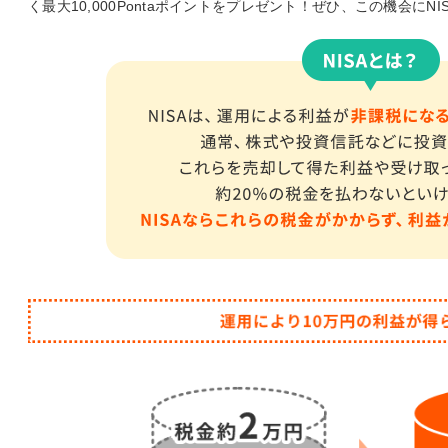
く最大10,000Pontaポイントをプレゼント！ぜひ、この機会に