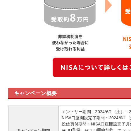
キャンペーン概要
エントリー期間：2024/6/1（土）～20
NISA口座開設完了期間：2024/6/1（
投信買付期間：NISA口座開設完了
au ID登録、au/UQ回線契約、エ
キャンペーン期間