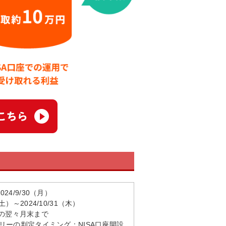
24/9/30（月）
土）～2024/10/31（木）
月の翌々月末まで
ントリーの判定タイミング：NISA口座開設