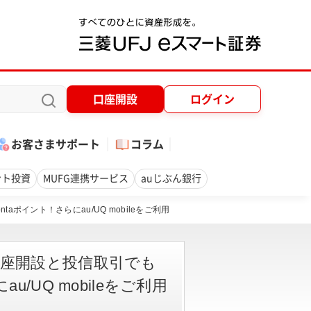
口座開設
ログイン
お客さまサポート
コラム
ント投資
MUFG連携サービス
auじぶん銀行
aポイント！さらにau/UQ mobileをご利用
A口座開設と投信取引でも
u/UQ mobileをご利用