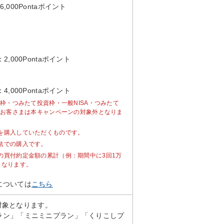
000Pontaポイント
000Pontaポイント
000Pontaポイント
資枠・つみたて投資枠・一般NISA・つみたて
るお客さまは本キャンペーンの対象外となりま
を購入していただくものです。
法での購入です。
の買付約定金額の累計（例：期間中に3回1万
となります。
については
こちら
が対象となります。
ラン」「ミニミニプラン」「くりこしプ