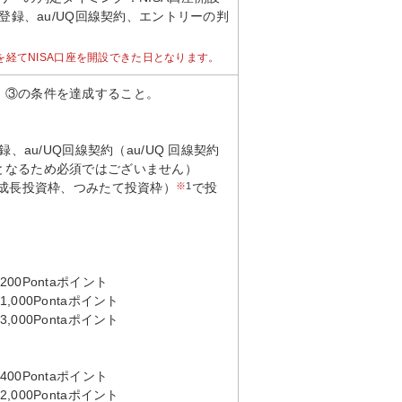
D登録、au/UQ回線契約、エントリーの判
を経てNISA口座を開設できた日となります。
、③の条件を達成すること。
、au/UQ回線契約（au/UQ 回線契約
となるため必須ではございません）
（成長投資枠、つみたて投資枠）
※
1
で投
0Pontaポイント
000Pontaポイント
000Pontaポイント
0Pontaポイント
000Pontaポイント