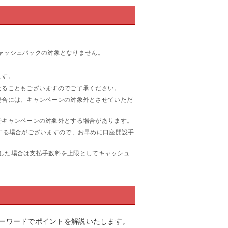
ャッシュバックの対象となりません。
ます。
なることもございますのでご了承ください。
場合には、キャンペーンの対象外とさせていただ
でキャンペーンの対象外とする場合があります。
する場合がございますので、お早めに口座開設手
重複した場合は支払手数料を上限としてキャッシュ
のキーワードでポイントを解説いたします。