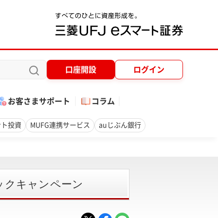
口座開設
ログイン
お客さまサポート
コラム
ント投資
MUFG連携サービス
auじぶん銀行
ックキャンペーン