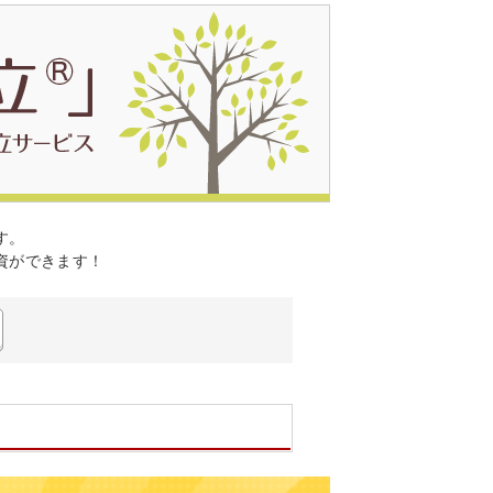
す。
資ができます！