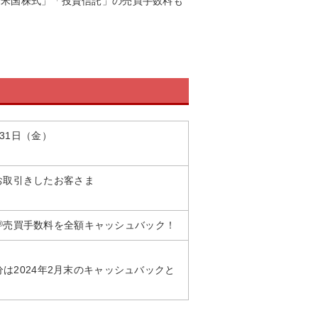
」「米国株式」「投資信託」の売買手数料も
月31日（金）
お取引きしたお客さま
®
売買手数料を全額キャッシュバック！
定分は2024年2月末のキャッシュバックと