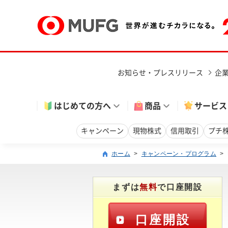
お知らせ・プレスリリース
企
はじめての方へ
商品
サービス
キャンペーン
現物株式
信用取引
プチ
ホーム
>
キャンペーン・プログラム
>
まずは
無料
で口座開設
口座開設