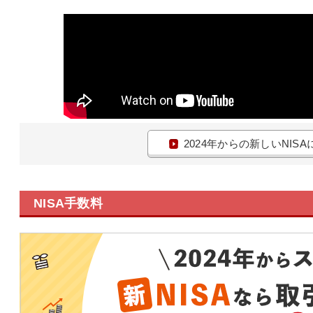
2024年からの新しいNIS
NISA手数料