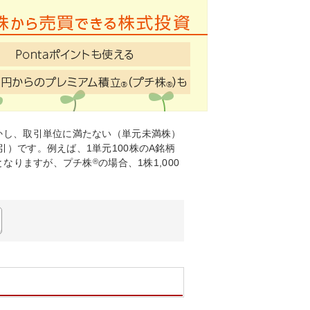
かし、取引単位に満たない（単元未満株）
引）です。例えば、1単元100株のA銘柄
要となりますが、プチ株
®
の場合、1株1,000