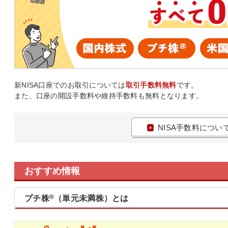
新NISA口座でのお取引については
取引手数料無料
です。
また、口座の開設手数料や維持手数料も無料となります。
NISA手数料につい
おすすめ情報
®
プチ株
（単元未満株）とは