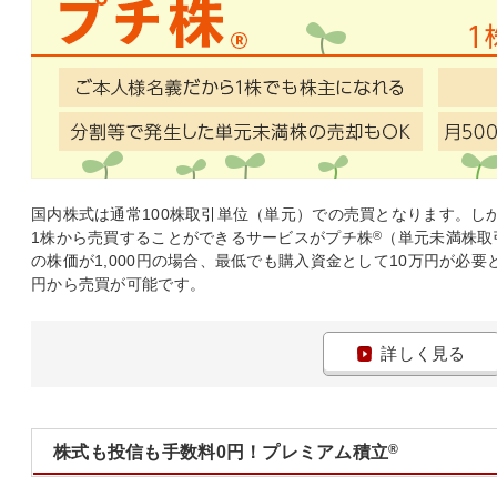
国内株式は通常100株取引単位（単元）での売買となります。し
1株から売買することができるサービスがプチ株
®
（単元未満株取
の株価が1,000円の場合、最低でも購入資金として10万円が必
円から売買が可能です。
詳しく見る
®
株式も投信も手数料0円！プレミアム積立