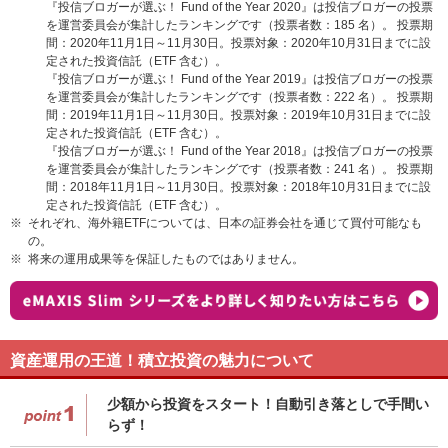
『投信ブロガーが選ぶ！ Fund of the Year 2020』は投信ブロガーの投票
を運営委員会が集計したランキングです（投票者数：185 名）。 投票期
間：2020年11月1日～11月30日。投票対象：2020年10月31日までに設
定された投資信託（ETF 含む）。
『投信ブロガーが選ぶ！ Fund of the Year 2019』は投信ブロガーの投票
を運営委員会が集計したランキングです（投票者数：222 名）。 投票期
間：2019年11月1日～11月30日。投票対象：2019年10月31日までに設
定された投資信託（ETF 含む）。
『投信ブロガーが選ぶ！ Fund of the Year 2018』は投信ブロガーの投票
を運営委員会が集計したランキングです（投票者数：241 名）。 投票期
間：2018年11月1日～11月30日。投票対象：2018年10月31日までに設
定された投資信託（ETF 含む）。
※
それぞれ、海外籍ETFについては、日本の証券会社を通じて買付可能なも
の。
※
将来の運用成果等を保証したものではありません。
資産運用の王道！積立投資の魅力について
少額から投資をスタート！自動引き落としで手間い
らず！