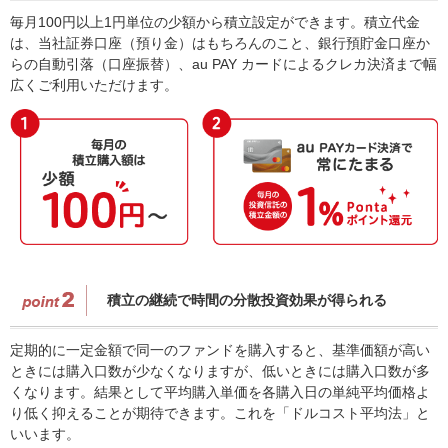
毎月100円以上1円単位の少額から積立設定ができます。積立代金
は、当社証券口座（預り金）はもちろんのこと、銀行預貯金口座か
らの自動引落（口座振替）、au PAY カードによるクレカ決済まで幅
広くご利用いただけます。
積立の継続で時間の分散投資効果が得られる
定期的に一定金額で同一のファンドを購入すると、基準価額が高い
ときには購入口数が少なくなりますが、低いときには購入口数が多
くなります。結果として平均購入単価を各購入日の単純平均価格よ
り低く抑えることが期待できます。これを「ドルコスト平均法」と
いいます。