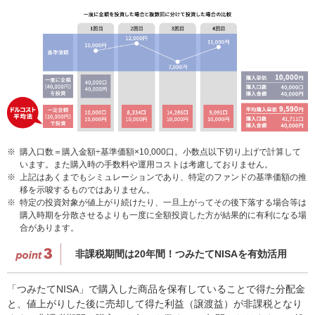
※
購入口数＝購入金額÷基準価額×10,000口。小数点以下切り上げで計算して
います。また購入時の手数料や運用コストは考慮しておりません。
※
上記はあくまでもシミュレーションであり、特定のファンドの基準価額の推
移を示唆するものではありません。
※
特定の投資対象が値上がり続けたり、一旦上がってその後下落する場合等は
購入時期を分散させるよりも一度に全額投資した方が結果的に有利になる場
合があります。
非課税期間は20年間！つみたてNISAを有効活用
「つみたてNISA」で購入した商品を保有していることで得た分配金
と、値上がりした後に売却して得た利益（譲渡益）が非課税となり