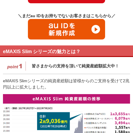
＼まだau IDをお持ちでないお客さまはこちらから／
eMAXIS Slim シリーズの魅力とは？
皆さまからの支持を頂いて純資産総額拡大中！
eMAXIS Slimシリーズの純資産総額は皆様からのご支持を受けて2兆
円以上に拡大しました。