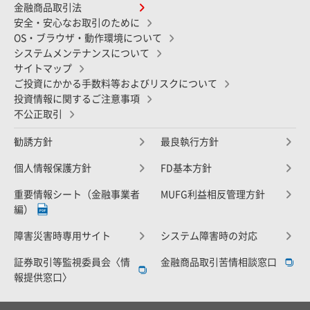
金融商品取引法
安全・安心なお取引のために
OS・ブラウザ・動作環境について
システムメンテナンスについて
サイトマップ
ご投資にかかる手数料等およびリスクについて
投資情報に関するご注意事項
不公正取引
勧誘方針
最良執行方針
個人情報保護方針
FD基本方針
重要情報シート（金融事業者
MUFG利益相反管理方針
編）
障害災害時専用サイト
システム障害時の対応
証券取引等監視委員会〈情
金融商品取引苦情相談窓口
報提供窓口〉