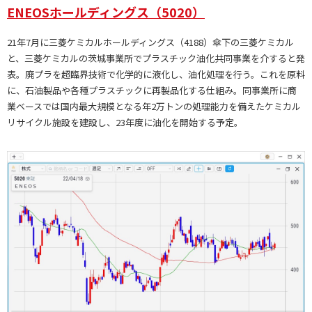
ENEOSホールディングス（5020）
21年7月に三菱ケミカルホールディングス（4188）傘下の三菱ケミカル
と、三菱ケミカルの茨城事業所でプラスチック油化共同事業を介すると発
表。廃プラを超臨界技術で化学的に液化し、油化処理を行う。これを原料
に、石油製品や各種プラスチックに再製品化する仕組み。同事業所に商
業ベースでは国内最大規模となる年2万トンの処理能力を備えたケミカル
リサイクル施設を建設し、23年度に油化を開始する予定。