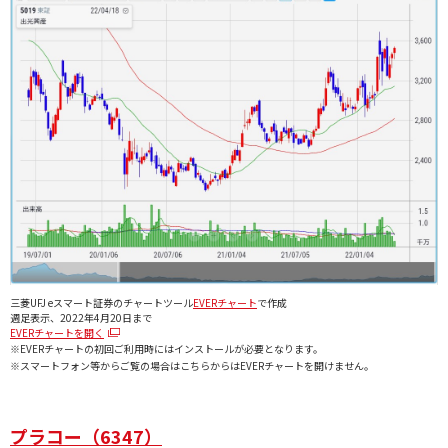
三菱UFJ eスマート証券のチャートツール
EVERチャート
で作成
週足表示、2022年4月20日まで
EVERチャートを開く
※EVERチャートの初回ご利用時にはインストールが必要となります。
※スマートフォン等からご覧の場合はこちらからはEVERチャートを開けません。
プラコー（6347）