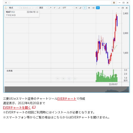
三菱UFJ eスマート証券のチャートツール
EVERチャート
で作成
週足表示、2022年4月20日まで
EVERチャートを開く
※EVERチャートの初回ご利用時にはインストールが必要となります。
※スマートフォン等からご覧の場合はこちらからはEVERチャートを開けません。