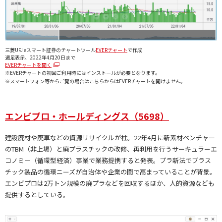
三菱UFJ eスマート証券のチャートツール
EVERチャート
で作成
週足表示、2022年4月20日まで
EVERチャートを開く
※EVERチャートの初回ご利用時にはインストールが必要となります。
※スマートフォン等からご覧の場合はこちらからはEVERチャートを開けません。
エンビプロ・ホールディングス（5698）
建設廃材や廃車などの資源リサイクルが柱。22年4月に新素材ベンチャー
のTBM（非上場）と廃プラスチックの改修、再利用を行うサーキュラーエ
コノミー（循環型経済）事業で業務提携すると発表。プラ新法でプラス
チック製品の循環ニーズが自治体や企業の間で高まっていることが背景。
エンビプロは2万トン規模の廃プラなどを回収するほか、人的資源なども
提供するとしている。