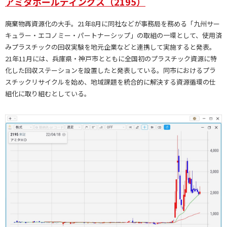
アミタホールディングス（2195）
廃棄物再資源化の大手。21年8月に同社などが事務局を務める「九州サー
キュラー・エコノミー・パートナーシップ」の取組の一環として、使用済
みプラスチックの回収実験を地元企業などと連携して実施すると発表。
21年11月には、兵庫県・神戸市とともに全国初のプラスチック資源に特
化した回収ステーションを設置したと発表している。同市におけるプラ
スチックリサイクルを始め、地域課題を統合的に解決する資源循環の仕
組化に取り組むとしている。