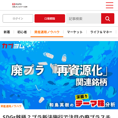
ログイン
口座開設
新着
初心者
資産運用ノウハウ
マーケット
ライフ＆マネー
資産運用ノウハウ
SDGs銘柄？プラ新法施行で注目の廃プラスチ