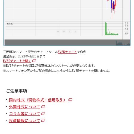
三菱UFJ eスマート証券のチャートツール
EVERチャート
で作成
週足表示、2022年4月20日まで
EVERチャートを開く
※EVERチャートの初回ご利用時にはインストールが必要となります。
※スマートフォン等からご覧の場合はこちらからはEVERチャートを開けません。
ご注意事項
国内株式（現物株式・信用取引）
外国株式について
コラム等について
投資情報について