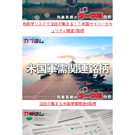
地政学リスクで注目が集まる！？米国サイバーセキ
ュリティ関連7銘柄
注目の集まる米国軍需関連6銘柄