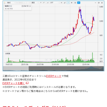
三菱UFJ eスマート証券のチャートツール
EVERチャート
で作成
週足表示、2022年4月20日まで
EVERチャートを開く
※EVERチャートの初回ご利用時にはインストールが必要となります。
※スマートフォン等からご覧の場合はこちらからはEVERチャートを開けません。