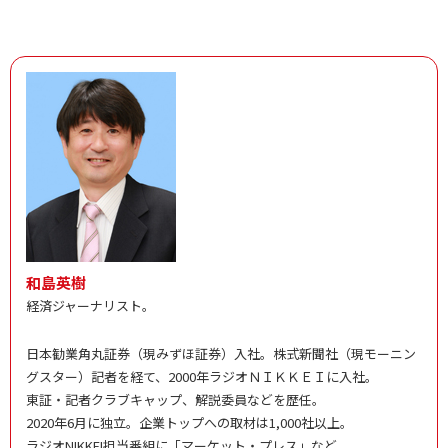
和島英樹
経済ジャーナリスト。
日本勧業角丸証券（現みずほ証券）入社。株式新聞社（現モーニン
グスター）記者を経て、2000年ラジオＮＩＫＫＥＩに入社。
東証・記者クラブキャップ、解説委員などを歴任。
2020年6月に独立。企業トップへの取材は1,000社以上。
ラジオNIKKEI担当番組に「マーケット・プレス」など。