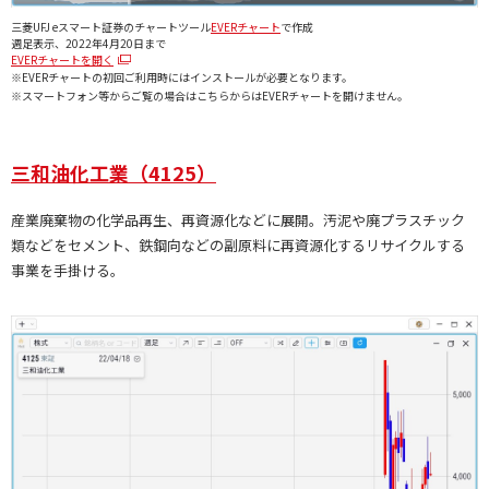
三菱UFJ eスマート証券のチャートツール
EVERチャート
で作成
週足表示、2022年4月20日まで
EVERチャートを開く
※EVERチャートの初回ご利用時にはインストールが必要となります。
※スマートフォン等からご覧の場合はこちらからはEVERチャートを開けません。
三和油化工業（4125）
産業廃棄物の化学品再生、再資源化などに展開。汚泥や廃プラスチック
類などをセメント、鉄鋼向などの副原料に再資源化するリサイクルする
事業を手掛ける。