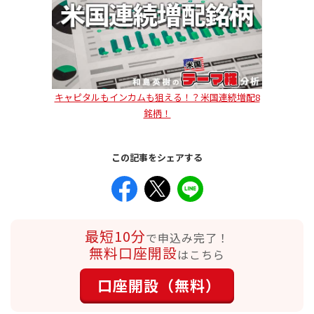
キャピタルもインカムも狙える！？米国連続増配8
銘柄！
この記事をシェアする
最短10分
で申込み完了！
無料口座開設
はこちら
口座開設（無料）