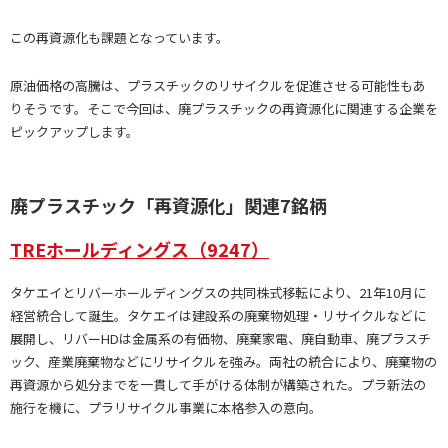
この再資源化も課題となっています。
原油価格の高騰は、プラスチックのリサイクルを促進させる可能性もあ
りそうです。そこで今回は、廃プラスチックの再資源化に関連する企業を
ピックアップします。
廃プラスチック「再資源化」関連7銘柄
TREホールディングス（9247）
タケエイとリバーホールディングスの共同株式移転により、21年10月に
経営統合して誕生。タケエイは建設系の廃棄物処理・リサイクルなどに
展開し、リバーHDは金属系の有価物、廃棄家電、廃自動車、廃プラスチ
ック、産業廃棄物などにリサイクルを強み。両社の統合により、廃棄物の
再資源から処分までを一貫して手がける体制が構築された。プラ新法の
施行を機に、プラリサイクル事業に本格参入の意向。