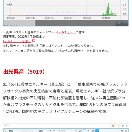
三菱UFJ eスマート証券のチャートツール
EVERチャート
で作成
週足表示、2022年4月20日まで
EVERチャートを開く
※EVERチャートの初回ご利用時にはインストールが必要となります。
※スマートフォン等からご覧の場合はこちらからはEVERチャートを開けません。
出光興産（5019）
21年5月に環境エネルギー（非上場）と、千葉事業所での廃プラスチック
リサイクル事業の実証検討で合意と発表。環境エネルギー社の廃プラ分
解技術と出光の石油精製・石油化学装置を活用し、従来は再生困難だっ
た混合プラスチックのリサイクルを目指す。年間1.5トンの廃プラ再資源
化が目標。国内初の廃プラリサイクルチェーンの構築を推進。