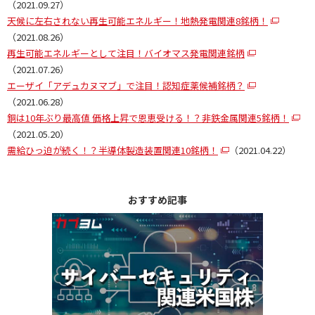
（2021.09.27）
天候に左右されない再生可能エネルギー！地熱発電関連8銘柄！
（2021.08.26）
再生可能エネルギーとして注目！バイオマス発電関連銘柄
（2021.07.26）
エーザイ「アデュカヌマブ」で注目！認知症薬候補銘柄？
（2021.06.28）
銅は10年ぶり最高値 価格上昇で恩恵受ける！？非鉄金属関連5銘柄！
（2021.05.20）
需給ひっ迫が続く！？半導体製造装置関連10銘柄！
（2021.04.22）
おすすめ記事