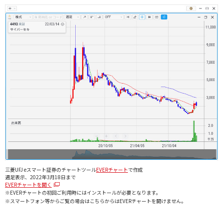
三菱UFJ eスマート証券のチャートツール
EVERチャート
で作成
週足表示、2022年3月18日まで
EVERチャートを開く
※EVERチャートの初回ご利用時にはインストールが必要となります。
※スマートフォン等からご覧の場合はこちらからはEVERチャートを開けません。