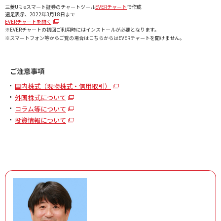
三菱UFJ eスマート証券のチャートツール
EVERチャート
で作成
週足表示、2022年3月18日まで
EVERチャートを開く
※EVERチャートの初回ご利用時にはインストールが必要となります。
※スマートフォン等からご覧の場合はこちらからはEVERチャートを開けません。
ご注意事項
国内株式（現物株式・信用取引）
外国株式について
コラム等について
投資情報について