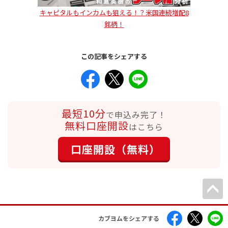
キャピタルもインカムも狙える！？米国連続増配8
銘柄！
この記事をシェアする
最短10分
で申込み完了！
無料口座開設
はこちら
口座開設（無料）
カブヨムをシェアする