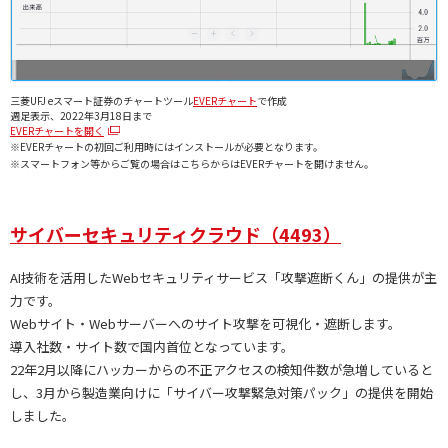
三菱UFJ eスマート証券のチャートツール
EVERチャート
で作成
週足表示、2022年3月18日まで
EVERチャートを開く
※EVERチャートの初回ご利用時にはインストールが必要となります。
※スマートフォン等からご覧の場合はこちらからはEVERチャートを開けません。
サイバーセキュリティクラウド（4493）
AI技術を活用したWebセキュリティサービス「攻撃遮断くん」の提供が主
力です。
Webサイト・Webサーバーへのサイト攻撃を可視化・遮断します。
導入社数・サイト数で国内首位となっています。
22年2月以降にハッカーからの不正アクセスの検知件数が急増していると
し、3月から製造業向けに「サイバー攻撃緊急対策パック」の提供を開始
しました。