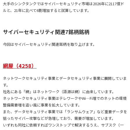
大手のシンクタンクではサイバーセキュリティ市場は2026年に2117億ド
ルと、21年に比べて6割増加すると試算しています。
サイバーセキュリティ関連7銘柄銘柄
今回はサイバーセキュリティ関連銘柄を取り上げます。
網屋（4258）
ネットワークセキュリティ事業とデータセキュリティ事業に展開していま
す。
社名にある「網」はネットワーク（語源は網）に由来しています。
ネットワークセキュリティ事業はテレワークやWi―Fi増でのネットの環境
整備需要増を追い風に事業を拡大しています。
また、データセキュリティ事業では「ランサムウェア」など重要データを
狙ったサイバー攻撃などが急増しており、需要が増加しています。
いずれも同社に依頼すればワンストップで解決するうえ、サブスク（一