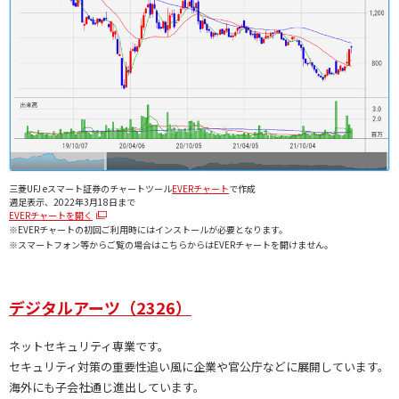
三菱UFJ eスマート証券のチャートツール
EVERチャート
で作成
週足表示、2022年3月18日まで
EVERチャートを開く
※EVERチャートの初回ご利用時にはインストールが必要となります。
※スマートフォン等からご覧の場合はこちらからはEVERチャートを開けません。
デジタルアーツ（2326）
ネットセキュリティ専業です。
セキュリティ対策の重要性追い風に企業や官公庁などに展開しています。
海外にも子会社通じ進出しています。