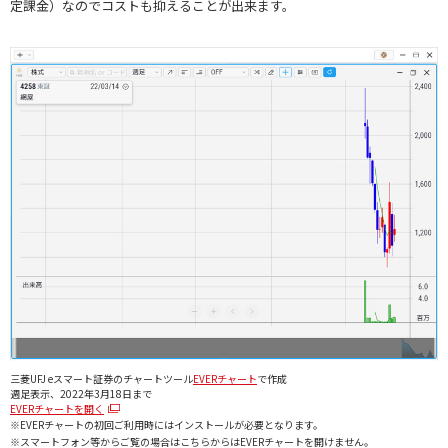
定課金）なのでコストも抑えることが出来ます。
三菱UFJ eスマート証券のチャートツール
EVERチャート
で作成
週足表示、2022年3月18日まで
EVERチャートを開く
※EVERチャートの初回ご利用時にはインストールが必要となります。
※スマートフォン等からご覧の場合はこちらからはEVERチャートを開けません。