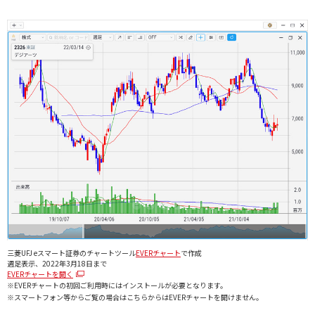
三菱UFJ eスマート証券のチャートツール
EVERチャート
で作成
週足表示、2022年3月18日まで
EVERチャートを開く
※EVERチャートの初回ご利用時にはインストールが必要となります。
※スマートフォン等からご覧の場合はこちらからはEVERチャートを開けません。