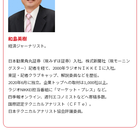
和島英樹
経済ジャーナリスト。
日本勧業角丸証券（現みずほ証券）入社。株式新聞社（現モーニン
グスター）記者を経て、2000年ラジオＮＩＫＫＥＩに入社。
東証・記者クラブキャップ、解説委員などを歴任。
2020年6月に独立。企業トップへの取材は1,000社以上。
ラジオNIKKEI担当番組に「マーケット・プレス」など。
四季報オンライン、週刊エコノミストなどへ寄稿多数。
国際認定テクニカルアナリスト（ＣＦＴｅ）。
日本テクニカルアナリスト協会評議委員。