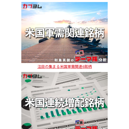
注目の集まる米国軍需関連6銘柄