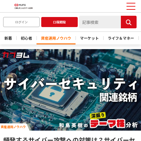
ログイン
口座開設
新着
初心者
資産運用ノウハウ
マーケット
ライフ＆マネー
資産運用ノウハウ
頻発するサイバー攻撃への対策は？サイバーセ