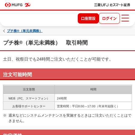
口座開設
ログイン
プチ株®（単元未満株）
プチ株
®
（単元未満株） 取引時間
土日、祝祭日でも24時間ご注文いただくことが可能です。
注文可能時間
注文形態
時間
WEB（PC、スマートフォン）
24時間
お客様サポートセンター
営業時間：平日8:00～17:00（年末年始除く）
※
週末などにシステムメンテナンスを実施するときはご注文いただくことはで
きません。