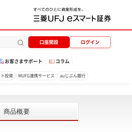
口座開設
ログイン
お客さまサポート
コラム
ント投資
MUFG連携サービス
auじぶん銀行
） 商品概要