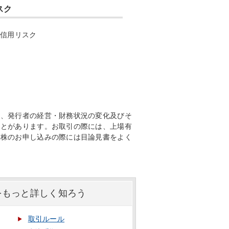
スク
の信用リスク
た、発行者の経営・財務状況の変化及びそ
ことがあります。お取引の際には、上場有
募株のお申し込みの際には目論見書をよく
）をもっと詳しく知ろう
取引ルール