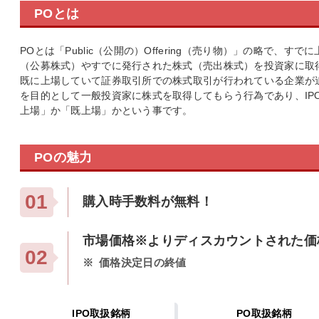
POとは
POとは「Public（公開の）Offering（売り物）」の略で、
（公募株式）やすでに発行された株式（売出株式）を投資家に取
既に上場していて証券取引所での株式取引が行われている企業が
を目的として一般投資家に株式を取得してもらう行為であり、IP
上場」か「既上場」かという事です。
POの魅力
01
購入時手数料が無料！
市場価格※よりディスカウントされた価
02
※
価格決定日の終値
IPO取扱銘柄
PO取扱銘柄