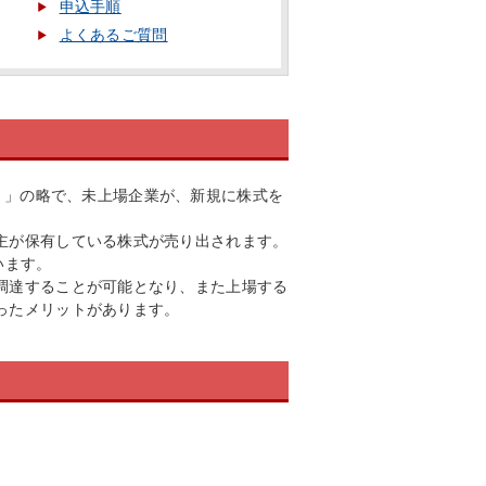
申込手順
よくあるご質問
g（売り物）」の略で、未上場企業が、新規に株式を
。
主が保有している株式が売り出されます。
います。
調達することが可能となり、また上場する
ったメリットがあります。