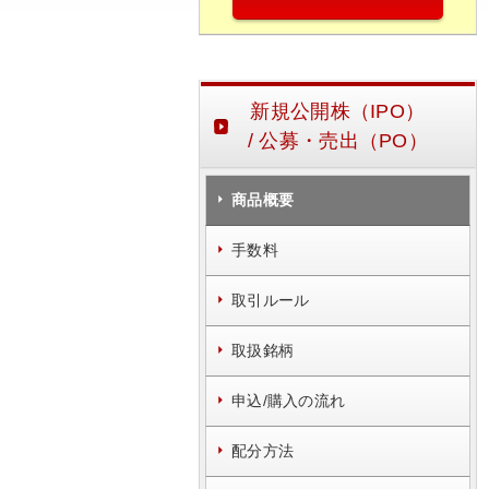
新規公開株（IPO）
/ 公募・売出（PO）
商品概要
手数料
取引ルール
取扱銘柄
申込/購入の流れ
配分方法