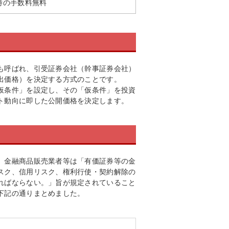
時の手数料無料
も呼ばれ、引受証券会社（幹事証券会社）
出価格）を決定する方式のことです。
仮条件」を設定し、その「仮条件」を投資
ト動向に即した公開価格を決定します。
、金融商品販売業者等は「有価証券等の金
スク、信用リスク、権利行使・契約解除の
ればならない。」旨が規定されていること
下記の通りまとめました。