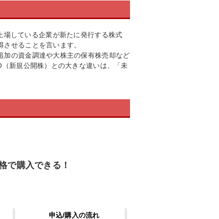
すでに上場している企業が新たに発行する株式
得させることを言います。
追加の資金調達や大株主の保有株売却など
O（新規公開株）との大きな違いは、「未
格で購入できる！
申込/購入の流れ