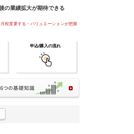
後の業績拡大が期待できる
か月程度要する・バリュエーションが把握
申込/購入の流れ