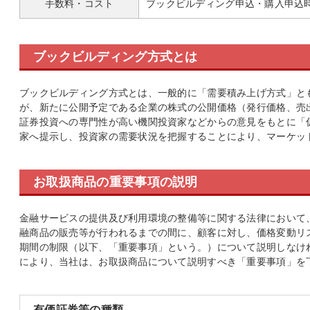
手数料・コスト
ブックビルディング申込・購入申込
ブックビルディング方式とは
ブックビルディング方式とは、一般的に「需要積み上げ方式」と
が、新たに公開予定である企業の株式の公開価格（発行価格、売
証券投資への専門性が高い機関投資家などからの意見をもとに「
家へ提示し、投資家の需要状況を把握することにより、マーケッ
お取扱商品の重要事項の説明
金融サービスの提供及び利用環境の整備等に関する法律において
融商品の販売等が行われるまでの間に、顧客に対し、価格変動リ
期間の制限（以下、「重要事項」という。）について説明しなけ
により、当社は、お取扱商品について説明すべき「重要事項」を
有価証券等の種類