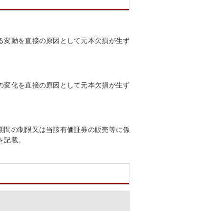
る変動を直接の原因として元本欠損が生ず
の変化を直接の原因として元本欠損が生ず
期間の制限又は当該有価証券の販売等に係
を記載。