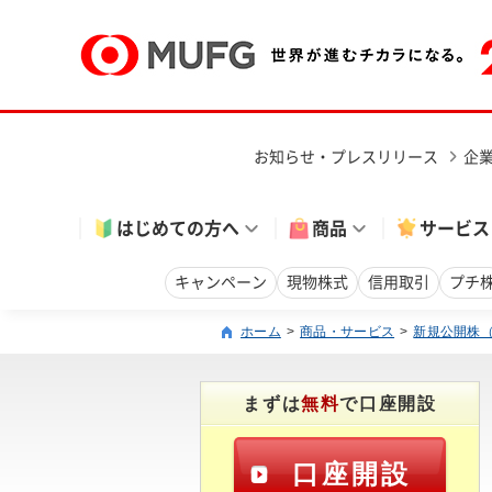
お知らせ・プレスリリース
企
はじめての方へ
商品
サービス
キャンペーン
現物株式
信用取引
プチ
ホーム
商品・サービス
新規公開株（I
まずは
無料
で口座開設
口座開設