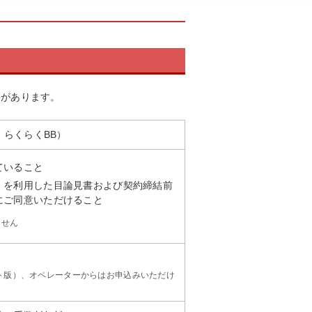
要があります。
らくらくBB）
ていること
）を利用した目論見書および契約締結前
にご同意いただけること
ません
ト版）、オペレーターからはお申込みいただけ