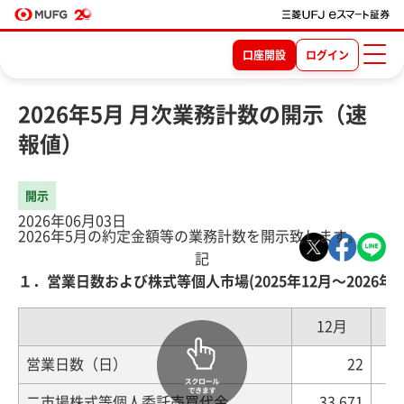
口座開設
ログイン
2026年5月 月次業務計数の開示（速
報値）
開示
2026年06月03日
2026年5月の約定金額等の業務計数を開示致します。
記
１．営業日数および株式等個人市場(2025年12月～2026年5
12月
営業日数（日）
22
二市場株式等個人委託売買代金
33,671