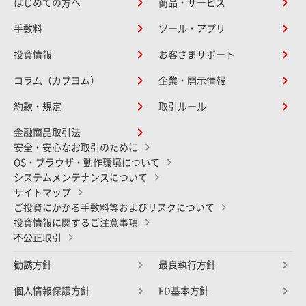
はじめての方へ
商品・サービス
手数料
ツール・アプリ
投資情報
お客さまサポート
コラム（カブヨム）
企業・開示情報
約款・規定
取引ルール
金融商品取引法
安全・安心なお取引のために
OS・ブラウザ・動作環境について
システムメンテナンスについて
サイトマップ
ご投資にかかる手数料等およびリスクについて
投資情報に関するご注意事項
不公正取引
勧誘方針
最良執行方針
個人情報保護方針
FD基本方針