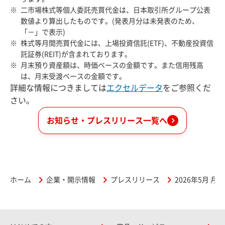
二市場株式等個人委託売買代金は、日本取引所グループ公表
数値より算出したものです。(発表月分は未発表のため、
「－」で表示)
株式等月間売買代金には、上場投資信託(ETF)、不動産投資信
託証券(REIT)が含まれております。
月末預り資産額は、時価ベースの金額です。また信用残高
は、月末受渡ベースの金額です。
詳細な情報につきましては
エクセルデータ
をご参照くだ
さい。
お知らせ・プレスリリース一覧へ
ホーム
企業・開示情報
プレスリリース
2026年5月 