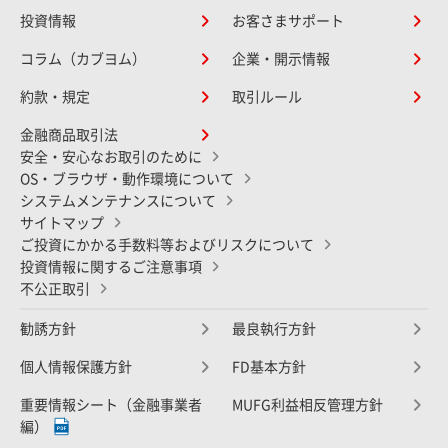
投資情報
お客さまサポート
コラム（カブヨム）
企業・開示情報
約款・規定
取引ルール
金融商品取引法
安全・安心なお取引のために
OS・ブラウザ・動作環境について
システムメンテナンスについて
サイトマップ
ご投資にかかる手数料等およびリスクについて
投資情報に関するご注意事項
不公正取引
勧誘方針
最良執行方針
個人情報保護方針
FD基本方針
重要情報シート（金融事業者
MUFG利益相反管理方針
編）