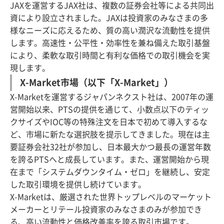
JAXを運営するJAX社は、複数の証券会社等による共同出
資により設立されました。JAXは投資家のみなさまの多
様なニーズに応えるため、質の高い潤沢な流動性を提供
します。高速性・公平性・効率性を兼ね備えた取引基盤
により、柔軟な取引時間と有利な価格での取引機会を実
現します。
X-Market市場（以下「X-Market」）
X-Marketを運営するジャパンネクスト社は、2007年の運
営開始以来、PTSの提供を通じて、小数点以下のティッ
クサイズやIOC等の特殊注文を日本で初めて導入するな
ど、市場に新たな選択肢を提示してきました。現在は主
要証券会社32社が参加し、日本最大かつ最長の運営年数
を誇るPTSへと成長しています。また、運営開始から現
在まで「システムダウンタイム・ゼロ」を継続し、安定
した取引環境を提供し続けています。
X-Marketは、厳選された世界トップレベルのマーケット
メーカーとリテール投資家のみなさまのみが参加でき
る、高い流動性と価格改善率を誇る取引市場です。