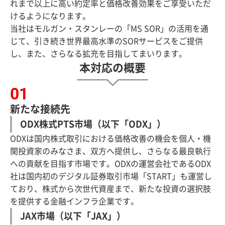
れまで以上に高い約定率と価格改善効果をご享受いただ
けるようになります。
当社はモルガン・スタンレーの「MS SOR」の活用を通
じて、引き続き世界最高水準のSORサービスをご提供
し、また、さらなる拡充を目指してまいります。
本対応の概要
新たな接続先
ODX株式PTS市場（以下「ODX」）
ODXは国内株式取引における価格改善の機会を個人・機
関投資家のみなさま、双方へ提供し、さらなる最良執行
への貢献を目指す市場です。ODXの運営会社であるODX
社は国内初のデジタル証券取引市場「START」も運営し
ており、株式から次世代資産まで、新たな投資の選択肢
を提供する金融インフラ企業です。
JAX市場（以下「JAX」）