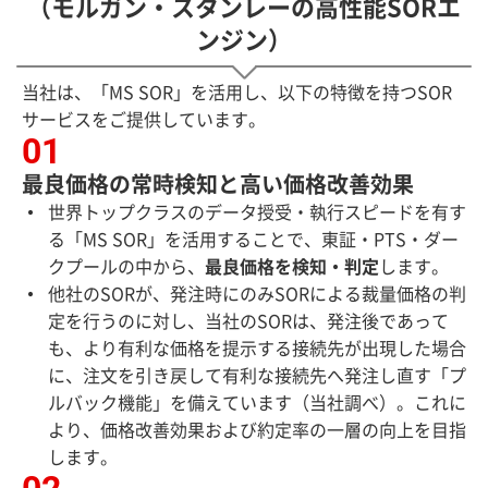
（モルガン・スタンレーの高性能SORエ
ンジン）
当社は、「MS SOR」を活用し、以下の特徴を持つSOR
サービスをご提供しています。
最良価格の常時検知と高い価格改善効果
世界トップクラスのデータ授受・執行スピードを有す
る「MS SOR」を活用することで、東証・PTS・ダー
クプールの中から、
最良価格を検知・判定
します。
他社のSORが、発注時にのみSORによる裁量価格の判
定を行うのに対し、当社のSORは、発注後であって
も、より有利な価格を提示する接続先が出現した場合
に、注文を引き戻して有利な接続先へ発注し直す「プ
ルバック機能」を備えています（当社調べ）。これに
より、価格改善効果および約定率の一層の向上を目指
します。