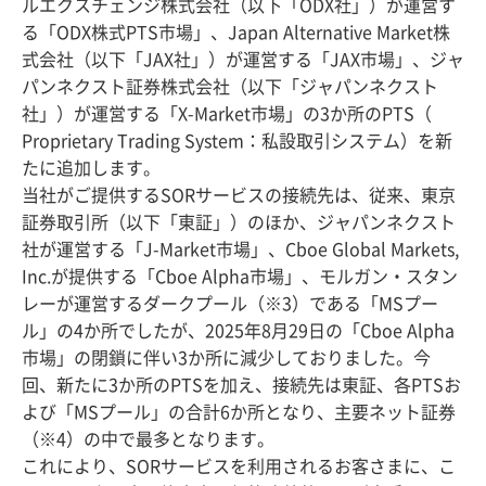
ルエクスチェンジ株式会社（以下「ODX社」）が運営す
る「ODX株式PTS市場」、Japan Alternative Market株
式会社（以下「JAX社」）が運営する「JAX市場」、ジャ
パンネクスト証券株式会社（以下「ジャパンネクスト
社」）が運営する「X-Market市場」の3か所のPTS（
Proprietary Trading System：私設取引システム）を新
たに追加します。
当社がご提供するSORサービスの接続先は、従来、東京
証券取引所（以下「東証」）のほか、ジャパンネクスト
社が運営する「J-Market市場」、Cboe Global Markets,
Inc.が提供する「Cboe Alpha市場」、モルガン・スタン
レーが運営するダークプール（※3）である「MSプー
ル」の4か所でしたが、2025年8月29日の「Cboe Alpha
市場」の閉鎖に伴い3か所に減少しておりました。今
回、新たに3か所のPTSを加え、接続先は東証、各PTSお
よび「MSプール」の合計6か所となり、主要ネット証券
（※4）の中で最多となります。
これにより、SORサービスを利用されるお客さまに、こ