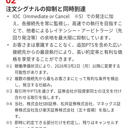
注文シグナルの抑制と同時到達
IOC（Immediate or Cancel ※5）での発注に加
え、各接続先を常に監視し、高速での執行を目指すこ
とで、他者によるレイテンシー・アービトラージ（先
回り発注等）の余地を最大限に抑制しています。
お客さまは意識することなく、追加PTSを含めた広い
接続先からの最良執行により、高い約定率と有利な価
格を享受することができます。
稼働準備状況により、2026年3月2日（月）以降に変更する
可能性があります。
複数の接続先から最もお客さまにとって有利な条件を検出
し、発注する仕組み。
取引所やPTSを通さず、証券会社が投資家同士の注文を付け
合わせる取引を指します。
当社、株式会社SBI証券、松井証券株式会社、マネックス証
券株式会社及び楽天証券株式会社（五十音順）を指しま
す。
即時に約定できる部分だけを約定し、残りはキャンセルす