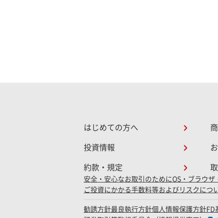
はじめての方へ
商
投資情報
お
約款・規定
取
安全・安心なお取引のために
OS・ブラウザ
ご投資にかかる手数料等およびリスクにつ
勧誘方針
最良執行方針
個人情報保護方針
F