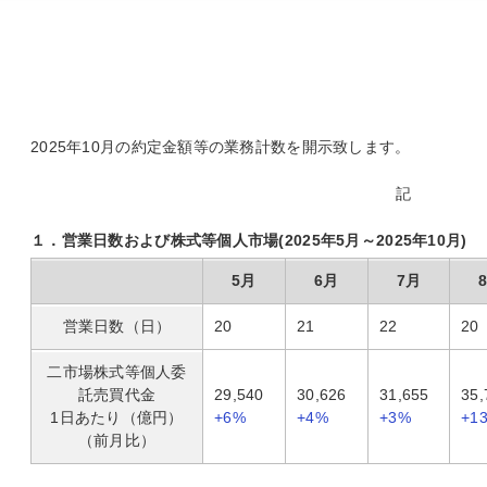
2025年10月の約定金額等の業務計数を開示致します。
記
１．営業日数および株式等個人市場(2025年5月～2025年10月)
5月
6月
7月
営業日数（日）
20
21
22
20
二市場株式等個人委
託売買代金
29,540
30,626
31,655
35,
1日あたり（億円）
+6%
+4%
+3%
+1
（前月比）