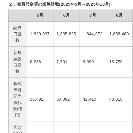
２．売買代金等の業務計数(2025年5月～2025年10月)
5月
6月
7月
8月
証券
口座
1,829,937
1,835,825
1,844,072
1,858,480
数
新規
開設
6,638
7,501
9,390
15,750
口座
数
株式
等月
間売
36,492
39,082
42,410
43,818
買代
金(億
円)
店頭