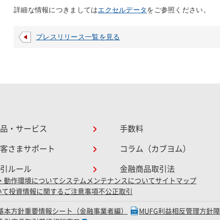
詳細な情報につきましては
エクセルデータ
をご参照ください。
プレスリリース一覧を見る
品・サービス
手数料
客さまサポート
コラム（カブヨム）
引ルール
金融商品取引法
・動作環境について
システムメンテナンスについて
サイトマップ
いて
投資情報に関するご注意事項
不公正取引
D基本方針
重要情報シート（金融事業者編）
MUFG利益相反管理方針