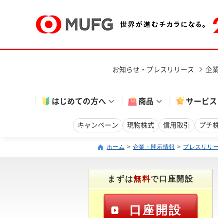
お知らせ・プレスリリース
企
はじめての方へ
商品
サービス
キャンペーン
現物株式
信用取引
プチ
ホーム
企業・開示情報
プレスリリ
まずは
無料
で口座開設
口座開設