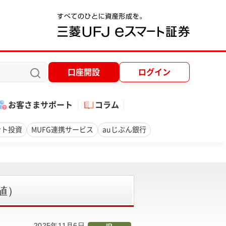
口座開設
ログイン
お客さまサポート
コラム
ント投資
MUFG連携サービス
auじぶん銀行
値）
2025年11月6日