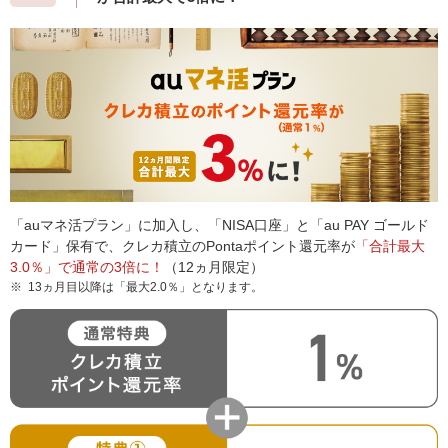
「auマネ活プラン」に加入し、「NISA口座」と「au PAY ゴールド
カード」保有で、クレカ積立のPontaポイント還元率が
「合計最大
3.0％」で通常の3倍に！
（12ヵ月限定）
※
13ヵ月目以降は「最大2.0％」となります。