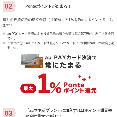
02
Pontaポイントがたまる！
毎月の投資信託の積立金額（決済額）の1％をPontaポイント還元し
ます！
※
au PAY カード決済による投資信託の積立金額は毎月5万円がご利用上限金額
です。
※
ご利用には、au PAY カード情報とau PAYカードにご利用のau IDの設定が必
要です。
「auマネ活プラン」に加入すればポイント還元率
03
が合計最大で3倍に！