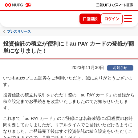
口座開設
ログイン
プレスリリース
投資信託の積立が便利に！au PAY カードの登録が簡
単になりました！
2023年11月30日
いつもauカブコム証券をご利用いただき、誠にありがとうございま
す。
投資信託の積立お取引をいただく際の「au PAY カード」の登録から
積立設定までお手続きを改善いたしましたのでお知らせいたしま
す。
これまで「au PAY カード」のご登録には名義確認に2日程度のお時
間を要しておりましたが、リアルタイムでご登録いただけるように
なりました。ご登録完了後はすぐ投資信託の積立設定をいただくこ
とができますので、是非ご活用ください。