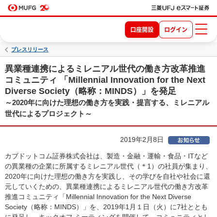
口座開設
ログイン
プレスリリース
異業種連携によるミレニアル世代の働き方改革推進
コミュニティ 「Millennial Innovation for the Next
Diverse Society（略称：MINDS）」を発足
～2020年に向けた理想の働き方を実践・提言する、ミレニアル
世代によるプロジェクト～
2019年2月8日
カブドットコム証券株式会社は、製造・金融・運輸・食品・ITなど
の異業種の企業に所属するミレニアル世代（＊1）の社員が集まり、
2020年に向けた理想の働き方を実践し、その学びを自社や社会に還
元していくための、異業種連携によるミレニアル世代の働き方改革
推進コミュニティ「Millennial Innovation for the Next Diverse
Society（略称：MINDS）」を、2019年1月１日（火）に7社ととも