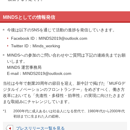
MINDSとしての情報発信
今後は以下のSNSを通じて活動の進捗を発信していきます。
Facebook ID：
MINDS2019@outlook.com
Twitter ID：Minds_working
MINDSへの参加のご問い合わせやご質問は下記の連絡先までお願
いします。
MINDS 運営事務局
E-mail：
MINDS2019@outlook.com
当社は今年で創業20周年の節目を迎え、新中計で掲げた「MUFGデ
ジタルイノベーションのフロントランナー」をめざすべく、働き方
改革においても「先進性・多様性・効率性」の実現に向けたさまざ
まな取組みにチャレンジしています。
*1
2000年代に成人あるいは社会人になる世代で、1980年代から2000年代
初頭までに生まれた人の総称。
プレスリリース一覧を見る