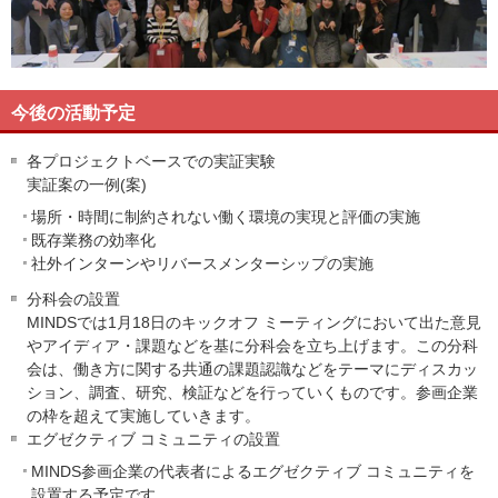
今後の活動予定
各プロジェクトベースでの実証実験
実証案の一例(案)
場所・時間に制約されない働く環境の実現と評価の実施
既存業務の効率化
社外インターンやリバースメンターシップの実施
分科会の設置
MINDSでは1月18日のキックオフ ミーティングにおいて出た意見
やアイディア・課題などを基に分科会を立ち上げます。この分科
会は、働き方に関する共通の課題認識などをテーマにディスカッ
ション、調査、研究、検証などを行っていくものです。参画企業
の枠を超えて実施していきます。
エグゼクティブ コミュニティの設置
MINDS参画企業の代表者によるエグゼクティブ コミュニティを
設置する予定です。