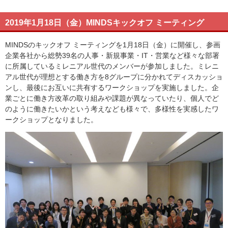
2019年1月18日（金）MINDSキックオフ ミーティング
MINDSのキックオフ ミーティングを1月18日（金）に開催し、参画
企業各社から総勢39名の人事・新規事業・IT・営業など様々な部署
に所属しているミレニアル世代のメンバーが参加しました。ミレニ
アル世代が理想とする働き方を8グループに分かれてディスカッショ
ンし、最後にお互いに共有するワークショップを実施しました。企
業ごとに働き方改革の取り組みや課題が異なっていたり、個人でど
のように働きたいかという考えなども様々で、多様性を実感したワ
ークショップとなりました。