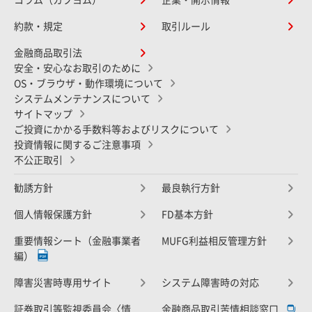
約款・規定
取引ルール
金融商品取引法
安全・安心なお取引のために
OS・ブラウザ・動作環境について
システムメンテナンスについて
サイトマップ
ご投資にかかる手数料等およびリスクについて
投資情報に関するご注意事項
不公正取引
勧誘方針
最良執行方針
個人情報保護方針
FD基本方針
重要情報シート（金融事業者
MUFG利益相反管理方針
編）
障害災害時専用サイト
システム障害時の対応
証券取引等監視委員会〈情
金融商品取引苦情相談窓口