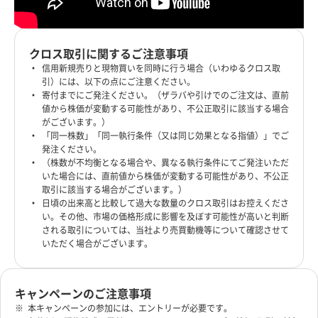
クロス取引に関するご注意事項
信用新規売りと現物買いを同時に行う場合（いわゆるクロス取
引）には、以下の点にご注意ください。
寄付までにご発注ください。（ザラバや引けでのご注文は、直前
値から株価が変動する可能性があり、不公正取引に該当する場合
がございます。）
「同一株数」「同一執行条件（又は同じ効果となる指値）」でご
発注ください。
（株数が不均衡となる場合や、異なる執行条件にてご発注いただ
いた場合には、直前値から株価が変動する可能性があり、不公正
取引に該当する場合がございます。）
日頃の出来高と比較して過大な数量のクロス取引はお控えくださ
い。その他、市場の価格形成に影響を及ぼす可能性が高いと判断
される取引については、当社より売買動機等について確認させて
いただく場合がございます。
キャンペーンのご注意事項
本キャンペーンの参加には、エントリーが必要です。