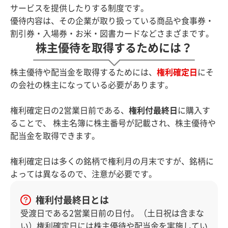
サービスを提供したりする制度です。
優待内容は、その企業が取り扱っている商品や食事券・
割引券・入場券・お米・図書カードなどさまざまです。
株主優待を取得するためには？
株主優待や配当金を取得するためには、
権利確定日
にそ
の会社の株主になっている必要があります。
権利確定日の2営業日前である、
権利付最終日
に購入す
ることで、
株主名簿に株主番号が記載され、株主優待や
配当金を取得できます。
権利確定日は多くの銘柄で権利月の月末ですが、銘柄に
よっては異なるので、注意が必要です。
権利付最終日とは
受渡日である2営業日前の日付。（土日祝は含まな
い）権利確定日には株主優待や配当金を実施してい