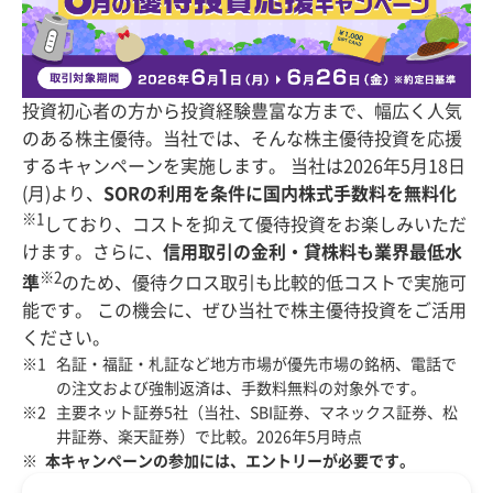
投資初心者の方から投資経験豊富な方まで、幅広く人気
のある株主優待。当社では、そんな株主優待投資を応援
するキャンペーンを実施します。 当社は2026年5月18日
(月)より、
SORの利用を条件に国内株式手数料を無料化
※1
しており、コストを抑えて優待投資をお楽しみいただ
けます。さらに、
信用取引の金利・貸株料も業界最低水
※2
準
のため、優待クロス取引も比較的低コストで実施可
能です。 この機会に、ぜひ当社で株主優待投資をご活用
ください。
名証・福証・札証など地方市場が優先市場の銘柄、電話で
の注文および強制返済は、手数料無料の対象外です。
主要ネット証券5社（当社、SBI証券、マネックス証券、松
井証券、楽天証券）で比較。2026年5月時点
本キャンペーンの参加には、エントリーが必要です。