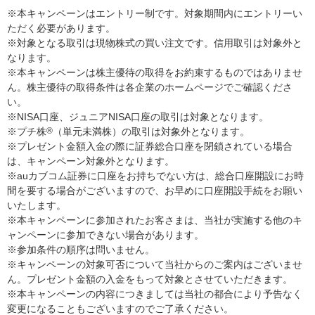
※本キャンペーンはエントリー制です。対象期間内にエントリーい
ただく必要があります。
※対象となる取引は現物株式の買い注文です。信用取引は対象外と
なります。
※本キャンペーンは株主優待の取得をお約束するものではありませ
ん。株主優待の取得条件は各企業のホームページでご確認くださ
い。
※NISA口座、ジュニアNISA口座の取引は対象となります。
※プチ株
®
（単元未満株）の取引は対象外となります。
※プレゼント金額入金の際に証券総合口座を閉鎖されている場合
は、キャンペーン対象外となります。
※auカブコム証券に口座をお持ちでない方は、総合口座開設にお時
間を要する場合がございますので、お早めに口座開設手続をお願い
いたします。
※本キャンペーンに参加されたお客さまは、当社が実施する他のキ
ャンペーンに参加できない場合があります。
※参加条件の順序は問いません。
※キャンペーンの対象可否について当社からのご案内はございませ
ん。プレゼント金額の入金をもって対象とさせていただきます。
※本キャンペーンの内容につきましては当社の都合により予告なく
変更になることもございますのでご了承ください。