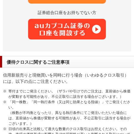
証券総合口座をお持ちでない方
優待クロスに関するご注意事項
信用新規売りと現物買いを同時に行う場合（いわゆるクロス取引）
には、以下の点にご注意ください。
※
寄付までにご発注ください。（ザラバや引けでのご注文は、直前値から株価
が変動する可能性があり、不公正取引に該当する場合がございます。）
※
「同一株数」「同一執行条件（又は同じ効果となる指値）」でご発注くださ
い。
（株数が不均衡となったり、異なる執行条件にてご発注いただいた場合に
は、直前値から株価が変動する可能性があり、不公正取引に該当する場合が
ございます。）
※
日頃の出来高と比較して過大な数量のクロス取引はお控えください。その