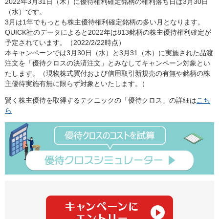
2022年3月31日（木）に優待権利確定銘柄の権利落ち日は3月30日
（水）です。
3月は1年でもっとも株主優待権利確定銘柄の多い月となります。
QUICK社のデータによると2022年は813銘柄の株主優待権利確定が
予定されています。（2022/2/22時点）
本キャンペーンでは3月30日（水）と3月31（木）に実施された品渡
注文を「優待クロスの決済注文」とみなしてキャンペーン対象とい
たします。（現物株式買付および信用取引新規売の有無や銘柄の株
主優待実施有無に限らず対象といたします。）
賢く株主優待を取得するテクニックの「優待クロス」の詳細は
こち
ら