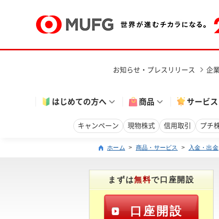
お知らせ・プレスリリース
企
はじめての方へ
商品
サービス
キャンペーン
現物株式
信用取引
プチ
ホーム
>
商品・サービス
>
入金・出金
まずは
無料
で口座開設
口座開設