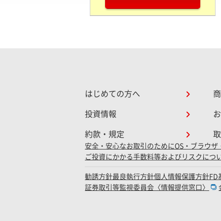
はじめての方へ
商
投資情報
お
約款・規定
取
安全・安心なお取引のために
OS・ブラウザ
ご投資にかかる手数料等およびリスクにつ
勧誘方針
最良執行方針
個人情報保護方針
F
証券取引等監視委員会〈情報提供窓口〉