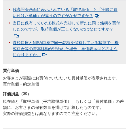
残高照会画面に表示されている「取得単価」と「実際に買
い付けた単価」が違うのですがなぜですか？
当日に保有していたB株式を売却して新たに同じ銘柄を買付
したのですが、取得単価が正しくないのはなぜですか？
課税口座とNISA口座で同一銘柄を保有している状態で、株
式併合等の資本移動が行われた場合、単価表示はどのよう
になりますか。
買付単価
お客さまが実際にお買付けいただいた買付単価が表示されます。
買付単価＝約定単価
評価損益（率）
現在値と「取得単価（平均取得単価）」もしくは「買付単価」の差
額に、お客さまの保有数量を掛けて計算したものです。
実際の評価損益とは異なりますのでご注意ください。