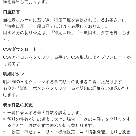
額を算出しております。
口座切替
当社表示ルールに基づき、特定口座を開設されているお客さまは
「特定口座」「一般口座」に分けて表示しております。
口座区分の切り替えは、「特定口座」「一般口座」タブを押下しま
す。
CSVダウンロード
CSVアイコンをクリックする事で、CSV形式によるダウンロードが
可能です。
明細ボタン
明細欄の▼をクリックする事で預りの明細をご覧いただけます。
右側の「詳細」ボタンをクリックすると明細の詳細をご確認いただ
けます。
表示件数の変更
一覧に表示する最大件数を設定します。
預りの件数がこの値より大きい場合、「次の～件」をクリックす
ることで、件数分ずつ表示が切り替わります。
「設定・申込」→「サイト機能設定」→「情報機能」よりご変更