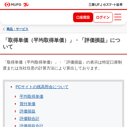
口座開設
ログイン
商品・サービス
「取得単価（平均取得単価）」・「評価損益」につ
いて
「取得単価（平均取得単価）」・「評価損益」の表示は特定口座制
度または当社任意の計算方法により算出しております。
PCサイトの残高照会について
平均取得単価
買付単価
評価損益
評価額合計
評価損益合計