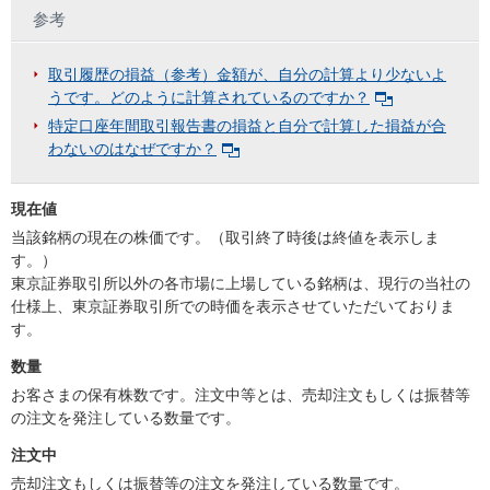
参考
取引履歴の損益（参考）金額が、自分の計算より少ないよ
うです。どのように計算されているのですか？
特定口座年間取引報告書の損益と自分で計算した損益が合
わないのはなぜですか？
現在値
当該銘柄の現在の株価です。（取引終了時後は終値を表示しま
す。）
東京証券取引所以外の各市場に上場している銘柄は、現行の当社の
仕様上、東京証券取引所での時価を表示させていただいておりま
す。
数量
お客さまの保有株数です。注文中等とは、売却注文もしくは振替等
の注文を発注している数量です。
注文中
売却注文もしくは振替等の注文を発注している数量です。