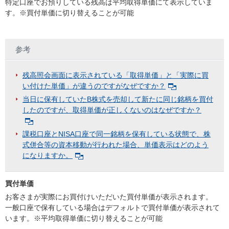
特定口座でお預りしている残高は平均取得単価にて表示していま
す。※買付単価に切り替えることが可能
参考
残高照会画面に表示されている「取得単価」と「実際に買
い付けた単価」が違うのですがなぜですか？
当日に保有していたB株式を売却して新たに同じ銘柄を買付
したのですが、取得単価が正しくないのはなぜですか？
課税口座とNISA口座で同一銘柄を保有している状態で、株
式併合等の資本移動が行われた場合、単価表示はどのよう
になりますか。
買付単価
お客さまが実際にお買付けいただいた買付単価が表示されます。
一般口座で保有している場合はデフォルトで買付単価が表示されて
います。※平均取得単価に切り替えることが可能