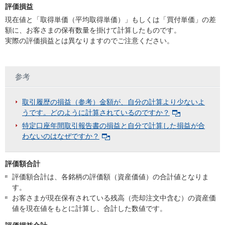
評価損益
現在値と「取得単価（平均取得単価）」もしくは「買付単価」の差
額に、お客さまの保有数量を掛けて計算したものです。
実際の評価損益とは異なりますのでご注意ください。
参考
取引履歴の損益（参考）金額が、自分の計算より少ないよ
うです。どのように計算されているのですか？
特定口座年間取引報告書の損益と自分で計算した損益が合
わないのはなぜですか？
評価額合計
評価額合計は、各銘柄の評価額（資産価値）の合計値となりま
す。
お客さまが現在保有されている残高（売却注文中含む）の資産価
値を現在値をもとに計算し、合計した数値です。