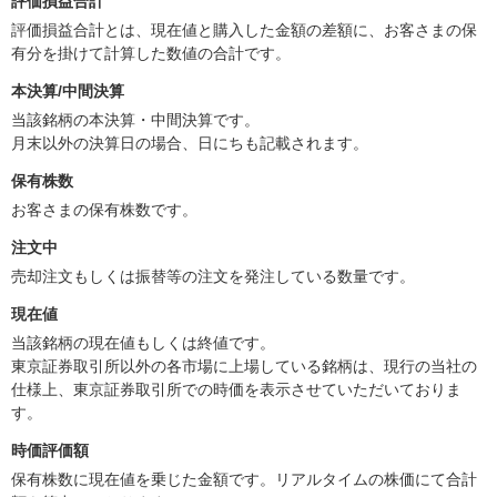
評価損益合計
評価損益合計とは、現在値と購入した金額の差額に、お客さまの保
有分を掛けて計算した数値の合計です。
本決算/中間決算
当該銘柄の本決算・中間決算です。
月末以外の決算日の場合、日にちも記載されます。
保有株数
お客さまの保有株数です。
注文中
売却注文もしくは振替等の注文を発注している数量です。
現在値
当該銘柄の現在値もしくは終値です。
東京証券取引所以外の各市場に上場している銘柄は、現行の当社の
仕様上、東京証券取引所での時価を表示させていただいておりま
す。
時価評価額
保有株数に現在値を乗じた金額です。リアルタイムの株価にて合計