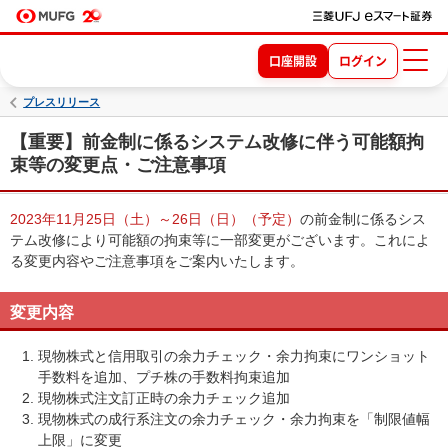
口座開設
ログイン
プレスリリース
【重要】前金制に係るシステム改修に伴う可能額拘
束等の変更点・ご注意事項
2023年11月25日（土）～26日（日）（予定）
の前金制に係るシス
テム改修により可能額の拘束等に一部変更がございます。これによ
る変更内容やご注意事項をご案内いたします。
変更内容
現物株式と信用取引の余力チェック・余力拘束にワンショット
手数料を追加、プチ株の手数料拘束追加
現物株式注文訂正時の余力チェック追加
現物株式の成行系注文の余力チェック・余力拘束を「制限値幅
上限」に変更