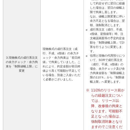
して約定せずに翌日に繰越
した場合は、翌日の値幅上
限で拘束し直します。
なお、値幅上限変更に伴い
余力不足となる場合は、翌
朝、強制取消とします。
成行系注文（成行、不成、
±指値、逆指値等）時、注
文確認画面等の予定約定金
額を「制限値幅上限」で計
算を行うように変更しま
現物株式の成行系注文（成
す。
行、不成、±指値）の余力チ
信用と現物の代用預りにつ
3.現物株式の成行系注文
ェック・余力拘束は「前日終
いて、SORで成行系注文
の余力チェック・余力拘
値」で拘束していました。こ
（成行、不成、±指値）の
束を「制限値幅上限」に
れにより、約定金額が前日終
場合、余力チェック及び余
変更
値より高く可能額が不足して
力拘束金額を「制限値幅上
いる場合、別途ご入金いただ
限の110％」から「制限値
く必要がございました。
幅上限」へ変更します。
※
11/26のリリース前か
らの繰越注文につい
ては、リリース以
降、改修後の拘束と
なります。可能額不
足となった場合は、
強制取消対象となり
ますのでご注意くだ