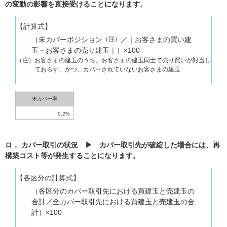
の変動の影響を直接受けることになります。
【計算式】
（未カバーポジション
（注）
／｜お客さまの買い建
玉－お客さまの売り建玉｜）×100
（注）
お客さまの建玉のうち、お客さまの建玉同士で売り買いが対当し
ておらず、かつ、カバーされていないお客さまの建玉
未カバー率
0.2%
ロ． カバー取引の状況 ▶ カバー取引先が破綻した場合には、再
構築コスト等が発生することになります。
【各区分の計算式】
（各区分のカバー取引先における買建玉と売建玉の
合計／全カバー取引先における買建玉と売建玉の合
計）×100