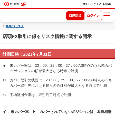
口座開設
ログイン
店頭FXリスク
店頭FX取引に係るリスク情報に関する開示
計測日時：2023年7月31日
イ．
未カバー率は、23：00、25：00、27：00の3時点のうち未カバ
ーポジションの額が最大となる時点で計測
ロ．
カバー取引の状況は、23：00、25：00、27：00の3時点のうち
カバー取引先における建玉の合計額が最大となる時点で計測
ハ．
平均証拠金率は、取引終了時点で計測
イ． 未カバー率 ▶ カバーされていないポジションは、為替相場