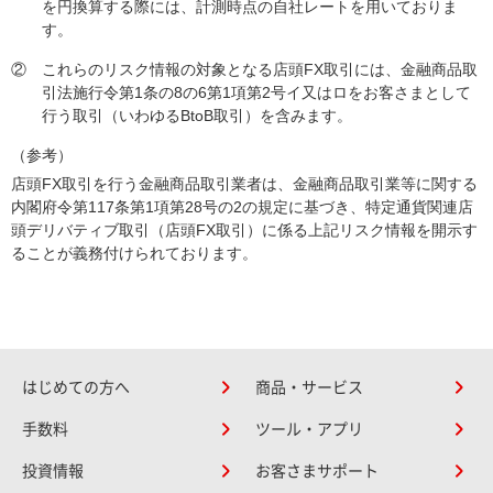
を円換算する際には、計測時点の自社レートを用いておりま
す。
②
これらのリスク情報の対象となる店頭FX取引には、金融商品取
引法施行令第1条の8の6第1項第2号イ又はロをお客さまとして
行う取引（いわゆるBtoB取引）を含みます。
（参考）
店頭FX取引を行う金融商品取引業者は、金融商品取引業等に関する
内閣府令第117条第1項第28号の2の規定に基づき、特定通貨関連店
頭デリバティブ取引（店頭FX取引）に係る上記リスク情報を開示す
ることが義務付けられております。
はじめての方へ
商品・サービス
手数料
ツール・アプリ
投資情報
お客さまサポート