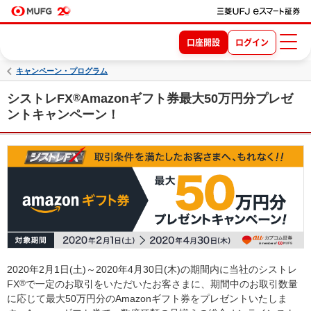
口座開設
ログイン
キャンペーン・プログラム
シストレFX
®
Amazonギフト券最大50万円分プレゼ
ントキャンペーン！
2020年2月1日(土)～2020年4月30日(木)の期間内に当社のシストレ
FX
®
で一定のお取引をいただいたお客さまに、期間中のお取引数量
に応じて最大50万円分のAmazonギフト券をプレゼントいたしま