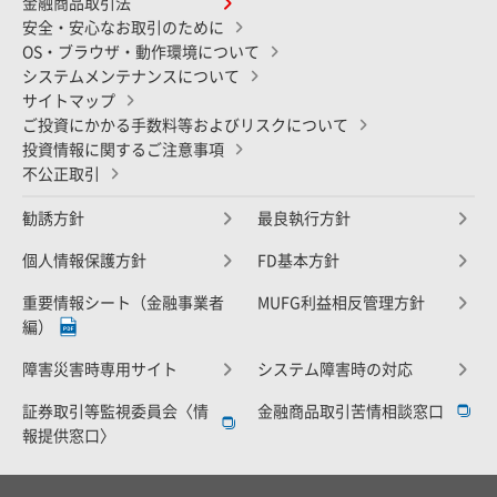
金融商品取引法
安全・安心なお取引のために
OS・ブラウザ・動作環境について
システムメンテナンスについて
サイトマップ
ご投資にかかる手数料等およびリスクについて
投資情報に関するご注意事項
不公正取引
勧誘方針
最良執行方針
個人情報保護方針
FD基本方針
重要情報シート（金融事業者
MUFG利益相反管理方針
編）
障害災害時専用サイト
システム障害時の対応
証券取引等監視委員会〈情
金融商品取引苦情相談窓口
報提供窓口〉