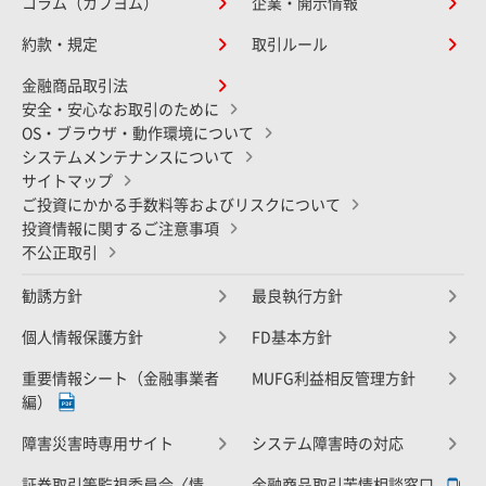
コラム（カブヨム）
企業・開示情報
約款・規定
取引ルール
金融商品取引法
安全・安心なお取引のために
OS・ブラウザ・動作環境について
システムメンテナンスについて
サイトマップ
ご投資にかかる手数料等およびリスクについて
投資情報に関するご注意事項
不公正取引
勧誘方針
最良執行方針
個人情報保護方針
FD基本方針
重要情報シート（金融事業者
MUFG利益相反管理方針
編）
障害災害時専用サイト
システム障害時の対応
証券取引等監視委員会〈情
金融商品取引苦情相談窓口