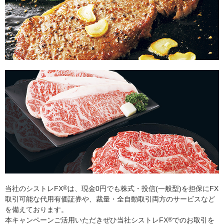
当社のシストレFX
®
は、現金0円でも株式・投信(一般型)を担保にFX
取引可能な代用有価証券や、裁量・全自動取引両方のサービスなど
を備えております。
本キャンペーンご活用いただきぜひ当社シストレFX
®
でのお取引を