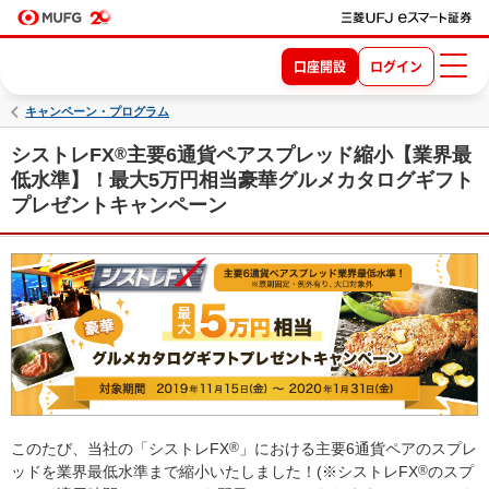
口座開設
ログイン
キャンペーン・プログラム
シストレFX
®
主要6通貨ペアスプレッド縮小【業界最
低水準】！最大5万円相当豪華グルメカタログギフト
プレゼントキャンペーン
このたび、当社の「シストレFX
®
」における主要6通貨ペアのスプレ
ッドを業界最低水準まで縮小いたしました！(※シストレFX
®
のスプ