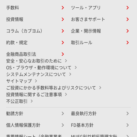
手数料
ツール・アプリ
投資情報
お客さまサポート
コラム（カブヨム）
企業・開示情報
約款・規定
取引ルール
金融商品取引法
安全・安心なお取引のために
OS・ブラウザ・動作環境について
システムメンテナンスについて
サイトマップ
ご投資にかかる手数料等およびリスクについて
投資情報に関するご注意事項
不公正取引
勧誘方針
最良執行方針
個人情報保護方針
FD基本方針
重要情報シート（金融事業者
MUFG利益相反管理方針