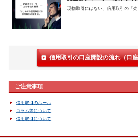
現物取引にはない、信用取引の「売
信用取引の口座開設の流れ（口
ご注意事項
信用取引のルール
コラム等について
信用取引について