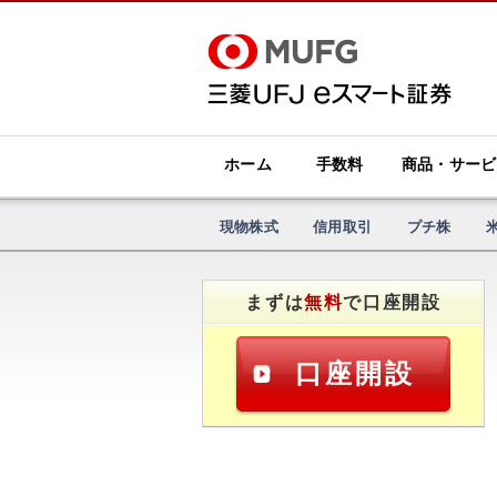
ホーム
手数料
商品・サービ
現物株式
信用取引
プチ株
まずは
無料
で口座開設
口座開設