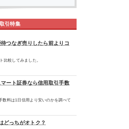
用取引特集
で優待つなぎ売りしたら前よりコ
ト比較してみました。
eスマート証券なら信用取引手数
引手数料は1日信用より安いのかを調べて
はどっちがオトク？