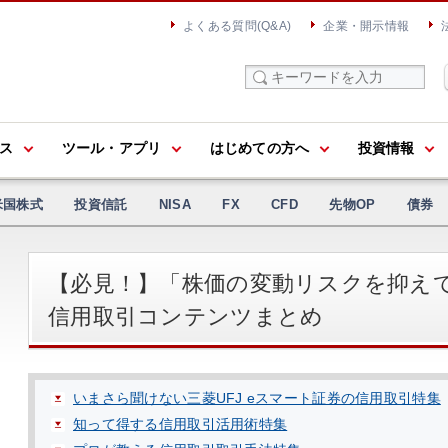
よくある質問(Q&A)
企業・開示情報
ス
ツール・アプリ
はじめての方へ
投資情報
米国株式
投資信託
NISA
FX
CFD
先物OP
債券
【必見！】「株価の変動リスクを抑え
信用取引コンテンツまとめ
いまさら聞けない三菱UFJ eスマート証券の信用取引特集
知って得する信用取引活用術特集