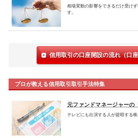
相場変動の影響をできるだけ受けず
す。
信用取引の口座開設の流れ（口
プロが教える信用取引取引手法特集
元ファンドマネージャーの
テレビにも出演する人が提唱する株