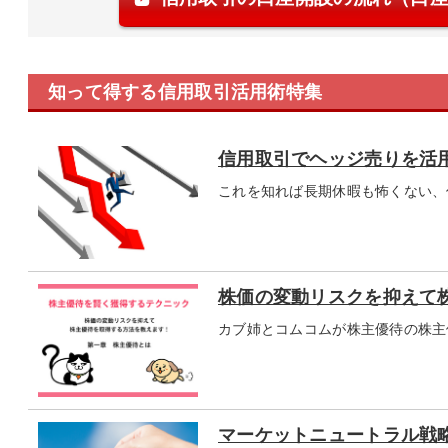
知って得する信用取引活用術特集
信用取引でヘッジ売りを活
これを知れば長期休暇も怖くない、
株価の変動リスクを抑えて
カブ姉とコムコムが株主優待の株主
マーケットニュートラル戦