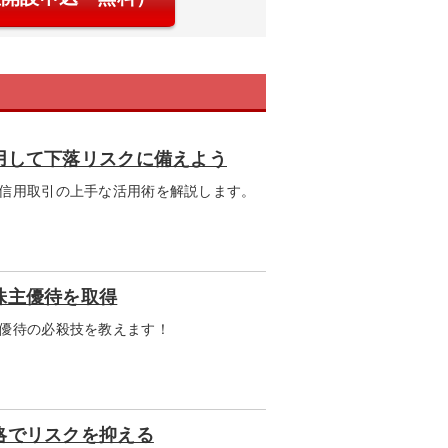
用して下落リスクに備えよう
信用取引の上手な活用術を解説します。
株主優待を取得
優待の必殺技を教えます！
略でリスクを抑える