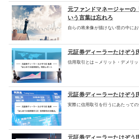
元ファンドマネージャーの
いう言葉は忘れろ
自らの将来像が描けない世の中にお
元証券ディーラーたけぞう
信用取引とは～メリット・デメリッ
元証券ディーラーたけぞう
実際に信用取引を行うにあたっての
元証券ディーラーたけぞう