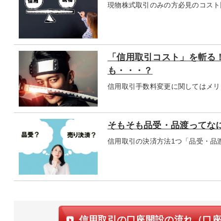
現物株式取引のみの方必見のコスト
「信用取引コスト」を斬る
も・・・？
信用取引手数料変更に関してはメリ
そもそも品受・品渡ってな
信用取引の決済方法1つ「品受・品
信用取引の口座開設の流れ（口