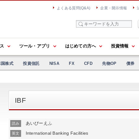
よくある質問(Q&A)
企業・開示情報
ス
ツール・アプリ
はじめての方へ
投資情報
米国株式
投資信託
NISA
FX
CFD
先物OP
債券
IBF
あいびーえふ
読み
International Banking Facilities
英文