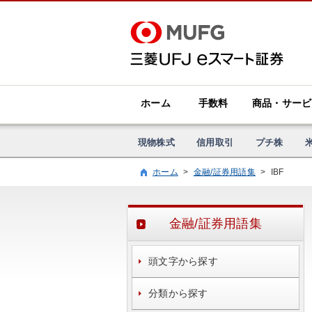
ホーム
手数料
商品・サービ
現物株式
信用取引
プチ株
ホーム
>
金融/証券用語集
>
IBF
金融/証券用語集
頭文字から探す
分類から探す