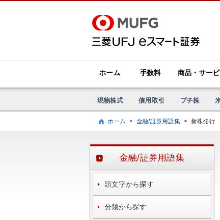
ホーム
手数料
商品・サービ
現物株式
信用取引
プチ株
ホーム
>
金融/証券用語集
>
新株発行
金融/証券用語集
頭文字から探す
分類から探す