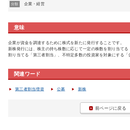
企業・経営
分類
意味
企業が資金を調達するために株式を新たに発行することです。
新株発行には、株主の持ち株数に応じて一定の株数を割り当てる
割り当てる「第三者割当」、不特定多数の投資家を対象にする「
関連ワード
第三者割当増資
公募
新株
前ページに戻る