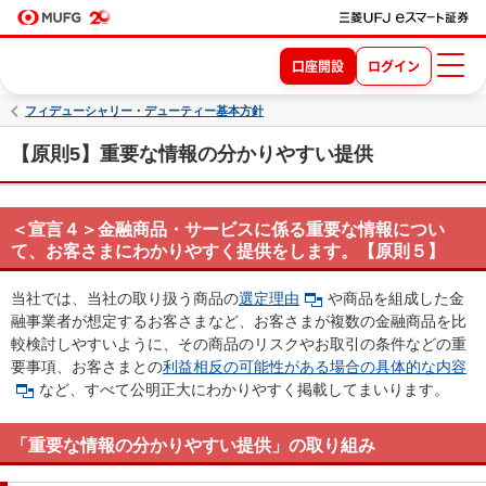
口座開設
ログイン
フィデューシャリー・デューティー基本方針
【原則5】重要な情報の分かりやすい提供
＜宣言４＞金融商品・サービスに係る重要な情報につい
て、お客さまにわかりやすく提供をします。【原則５】
当社では、当社の取り扱う商品の
選定理由
や商品を組成した金
融事業者が想定するお客さまなど、お客さまが複数の金融商品を比
較検討しやすいように、その商品のリスクやお取引の条件などの重
要事項、お客さまとの
利益相反の可能性がある場合の具体的な内容
など、すべて公明正大にわかりやすく掲載してまいります。
「重要な情報の分かりやすい提供」の取り組み