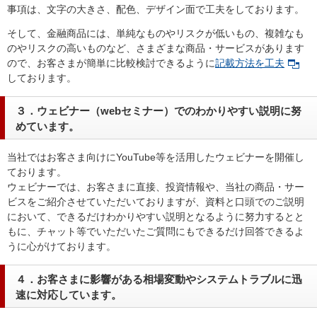
事項は、文字の大きさ、配色、デザイン面で工夫をしております。
そして、金融商品には、単純なものやリスクが低いもの、複雑なも
のやリスクの高いものなど、さまざまな商品・サービスがあります
ので、お客さまが簡単に比較検討できるように
記載方法を工夫
しております。
３．ウェビナー（webセミナー）でのわかりやすい説明に努
めています。
当社ではお客さま向けにYouTube等を活用したウェビナーを開催し
ております。
ウェビナーでは、お客さまに直接、投資情報や、当社の商品・サー
ビスをご紹介させていただいておりますが、資料と口頭でのご説明
において、できるだけわかりやすい説明となるように努力するとと
もに、チャット等でいただいたご質問にもできるだけ回答できるよ
うに心がけております。
４．お客さまに影響がある相場変動やシステムトラブルに迅
速に対応しています。