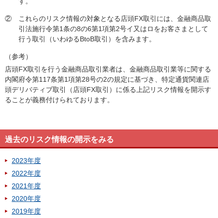
す。
②
これらのリスク情報の対象となる店頭FX取引には、金融商品取
引法施行令第1条の8の6第1項第2号イ又はロをお客さまとして
行う取引（いわゆるBtoB取引）を含みます。
（参考）
店頭FX取引を行う金融商品取引業者は、金融商品取引業等に関する
内閣府令第117条第1項第28号の2の規定に基づき、特定通貨関連店
頭デリバティブ取引（店頭FX取引）に係る上記リスク情報を開示す
ることが義務付けられております。
過去のリスク情報の開示をみる
2023年度
2022年度
2021年度
2020年度
2019年度