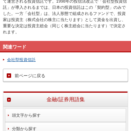
て運営される投資信託です。1998年の投信法改正で「会社型投資信
託」が導入されるまでは、日本の投資信託はこの「契約型」のみで
した。一方「会社型」は、法人形態で組成されるファンドで、投資
家は投資主（株式会社の株主に当たります）として資金を出資し、
重要な決定は投資主総会（同じく株主総会に当たります）で決定さ
れます。
関連ワード
会社型投資信託
前ページに戻る
金融/証券用語集
頭文字から探す
分類から探す