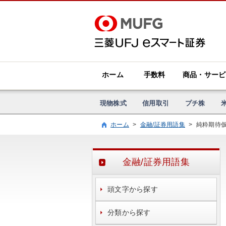
ホーム
手数料
商品・サービ
現物株式
信用取引
プチ株
ホーム
>
金融/証券用語集
>
純粋期待
金融/証券用語集
頭文字から探す
分類から探す