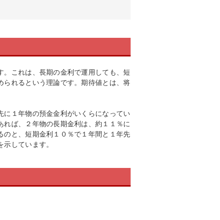
す。これは、長期の金利で運用しても、短
められるという理論です。期待値とは、将
先に１年物の預金金利がいくらになってい
あれば、２年物の長期金利は、約１１％に
るのと、短期金利１０％で１年間と１年先
を示しています。