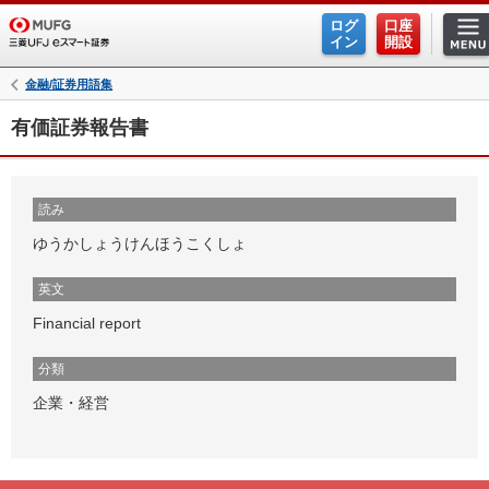
ログ
口座
イン
開設
金融/証券用語集
有価証券報告書
読み
ゆうかしょうけんほうこくしょ
英文
Financial report
分類
企業・経営