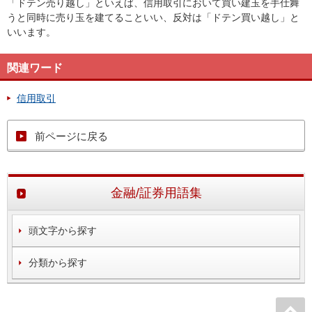
「ドテン売り越し」といえば、信用取引において買い建玉を手仕舞
うと同時に売り玉を建てることいい、反対は「ドテン買い越し」と
いいます。
関連ワード
信用取引
前ページに戻る
金融/証券用語集
頭文字から探す
分類から探す