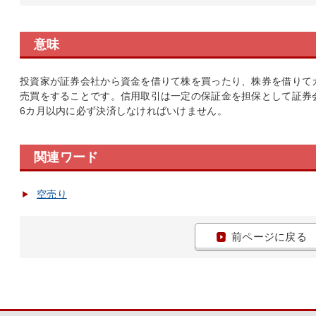
意味
投資家が証券会社から資金を借りて株を買ったり、株券を借りて
売買をすることです。信用取引は一定の保証金を担保として証券
6カ月以内に必ず決済しなければいけません。
関連ワード
空売り
前ページに戻る