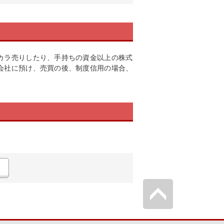
カラ売りしたり、手持ちの資金以上の株式
会社に預け、売買の後、制度信用の場合、