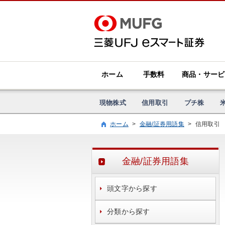
ホーム
手数料
商品・サービ
現物株式
信用取引
プチ株
ホーム
>
金融/証券用語集
>
信用取引
金融/証券用語集
頭文字から探す
分類から探す