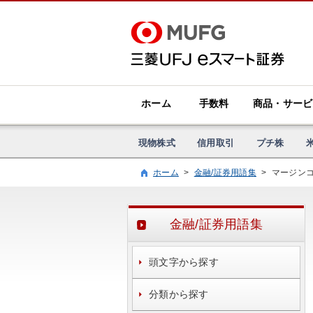
ホーム
手数料
商品・サービ
現物株式
信用取引
プチ株
ホーム
>
金融/証券用語集
>
マージン
金融/証券用語集
頭文字から探す
分類から探す