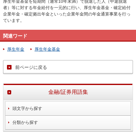
厚生年金基金を短期間（通常10年未満）で脱退した人（中途脱退
者）等に対する年金給付を一元的に行い、厚生年金基金・確定給付
企業年金・確定拠出年金といった企業年金間の年金通算事業を行っ
ています。
関連ワード
厚生年金
厚生年金基金
前ページに戻る
金融/証券用語集
頭文字から探す
分類から探す