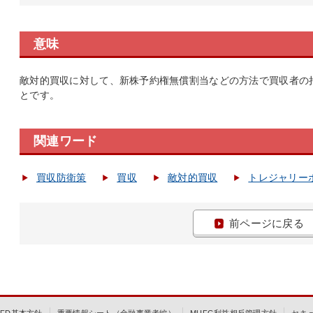
意味
敵対的買収に対して、新株予約権無償割当などの方法で買収者の
とです。
関連ワード
買収防衛策
買収
敵対的買収
トレジャリー
前ページに戻る