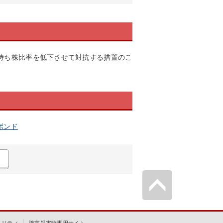
持ち株比率を低下させて対抗する措置のこ
ボンド