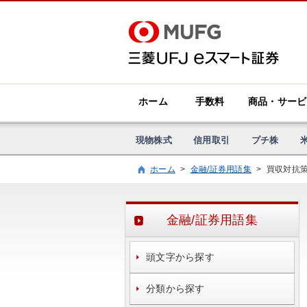
ホーム
手数料
商品・サービ
現物株式
信用取引
プチ株
ホーム
>
金融/証券用語集
>
買収対抗
金融/証券用語集
頭文字から探す
分類から探す