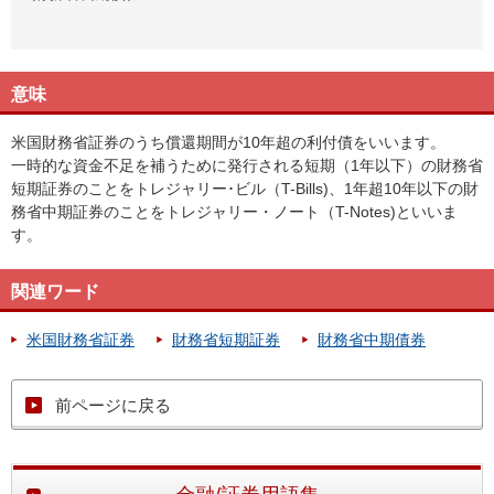
意味
米国財務省証券のうち償還期間が10年超の利付債をいいます。
一時的な資金不足を補うために発行される短期（1年以下）の財務省
短期証券のことをトレジャリー･ビル（T-Bills)、1年超10年以下の財
務省中期証券のことをトレジャリー・ノート（T-Notes)といいま
す。
関連ワード
米国財務省証券
財務省短期証券
財務省中期債券
前ページに戻る