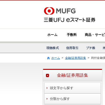
ホーム
手数料
商品・サービ
現物株式
信用取引
プチ株
ホーム
>
金融/証券用語集
>
利付金融
金融/証券用語集
頭文字から探す
分類から探す