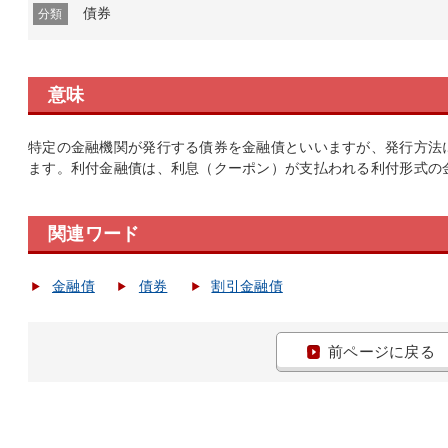
債券
分類
意味
特定の金融機関が発行する債券を金融債といいますが、発行方法
ます。利付金融債は、利息（クーポン）が支払われる利付形式の
関連ワード
金融債
債券
割引金融債
前ページに戻る