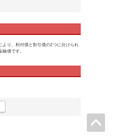
により、利付債と割引債の2つに分けられ
金融債です。