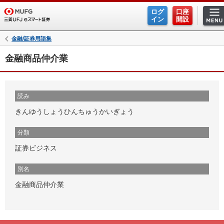
ログ
口座
イン
開設
金融/証券用語集
金融商品仲介業
読み
きんゆうしょうひんちゅうかいぎょう
分類
証券ビジネス
別名
金融商品仲介業