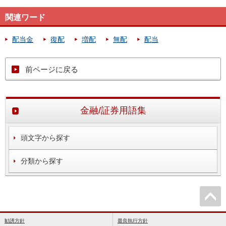
関連ワード
配当金
復配
増配
無配
配当
前ページに戻る
金融/証券用語集
頭文字から探す
分類から探す
勧誘方針
最良執行方針