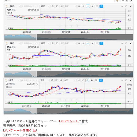
三菱UFJ eスマート証券のチャートツール
EVERチャート
で作成
週足表示、2023年3月10日まで
EVERチャートを開く
※EVERチャートの初回ご利用時にはインストールが必要となります。