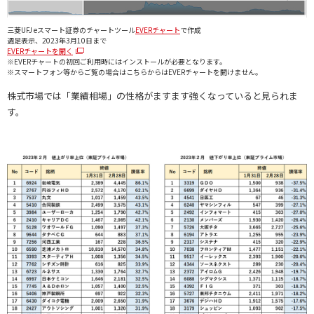
三菱UFJ eスマート証券のチャートツール
EVERチャート
で作成
週足表示、2023年3月10日まで
EVERチャートを開く
※EVERチャートの初回ご利用時にはインストールが必要となります。
※スマートフォン等からご覧の場合はこちらからはEVERチャートを開けません。
株式市場では「業績相場」の性格がますます強くなっていると見られま
す。