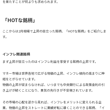
を果たすことが何よりも求められます。
「HOTな銘柄」
ここからは2月相場で上昇の目立った銘柄、「HOTな銘柄」をご紹介しま
す。
インフレ関連銘柄
まず上昇が目立ったのはインフレ利益を享受する銘柄の上昇です。
マネー市場は世界各地で広がる物価の上昇、インフレ傾向の高まりに神
経をとがらせています。
物価の上昇が収まらなければ、いつまでも中央銀行による政策金利の引
き上げが続くことになり、景気の先行きが不安視されています。
その市場の心配を逆から見れば、インフレをメリットに変えられる企
業、物価の上昇をストレートに業績好転に導くことのできる銘柄、「イ