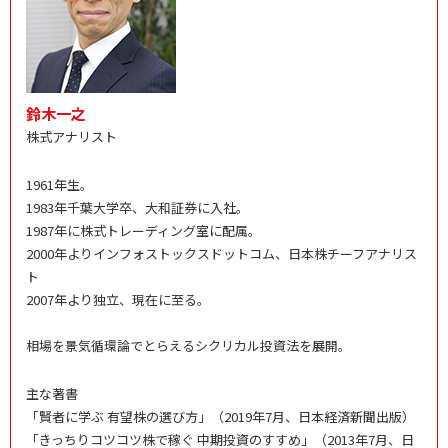
鈴木一之
株式アナリスト
1961年生。
1983年千葉大学卒、大和証券に入社。
1987年に株式トレーディング室に配属。
2000年よりインフォストックスドットコム、日本株チーフアナリス
ト
2007年より独立、現在に至る。
相場を景気循環論でとらえるシクリカル投資法を展開。
主な著書
「賢者に学ぶ 有望株の選び方」（2019年7月、日本経済新聞出版）
「きっちりコツコツ株で稼ぐ 中期投資のすすめ」（2013年7月、日