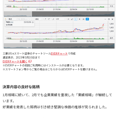
三菱UFJ eスマート証券のチャートツール
EVERチャート
で作成
週足表示、2023年3月10日まで
EVERチャートを開く
※EVERチャートの初回ご利用時にはインストールが必要となります。
※スマートフォン等からご覧の場合はこちらからはEVERチャートを開けません。
決算内容の良好な銘柄
1月相場に続いて、2月でも企業業績を重視した「業績相場」が継続して
います。
好業績を発表した銘柄は引き続き堅調な株価の推移が見られました。