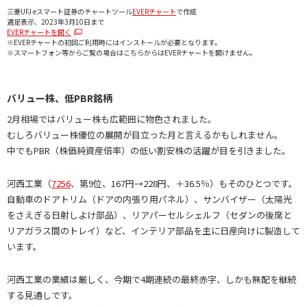
三菱UFJ eスマート証券のチャートツール
EVERチャート
で作成
週足表示、2023年3月10日まで
EVERチャートを開く
※EVERチャートの初回ご利用時にはインストールが必要となります。
※スマートフォン等からご覧の場合はこちらからはEVERチャートを開けません。
バリュー株、低PBR銘柄
2月相場ではバリュー株も広範囲に物色されました。
むしろバリュー株優位の展開が目立った月と言えるかもしれません。
中でもPBR（株価純資産倍率）の低い割安株の活躍が目を引きました。
河西工業（
7256
、第9位、167円→228円、＋36.5％）もそのひとつです。
自動車のドアトリム（ドアの内張り用パネル）、サンバイザー（太陽光
をさえぎる日射しよけ部品）、リアパーセルシェルフ（セダンの後席と
リアガラス間のトレイ）など、インテリア部品を主に日産向けに製造して
います。
河西工業の業績は厳しく、今期で4期連続の最終赤字、しかも無配を継続
する見通しです。