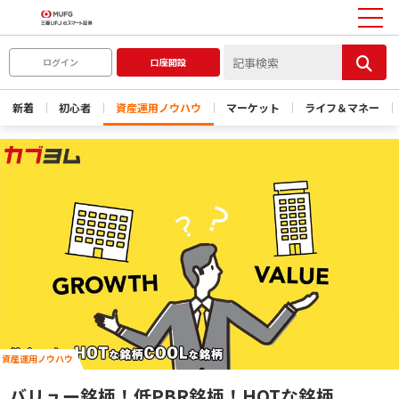
ログイン
口座開設
新着
初心者
資産運用ノウハウ
マーケット
ライフ＆マネー
資産運用ノウハウ
バリュー銘柄！低PBR銘柄！HOTな銘柄、