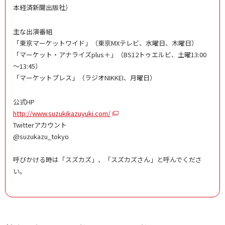
本経済新聞出版社）
主な出演番組
「東京マーケットワイド」（東京MXテレビ、水曜日、木曜日）
「マーケット・アナライズplus＋」（BS12トゥエルビ、土曜13:00
～13:45）
「マーケットプレス」（ラジオNIKKEI、月曜日）
公式HP
http://www.suzukikazuyuki.com/
Twitterアカウント
@suzukazu_tokyo
呼びかける時は「スズカズ」、「スズカズさん」と呼んでくださ
い。