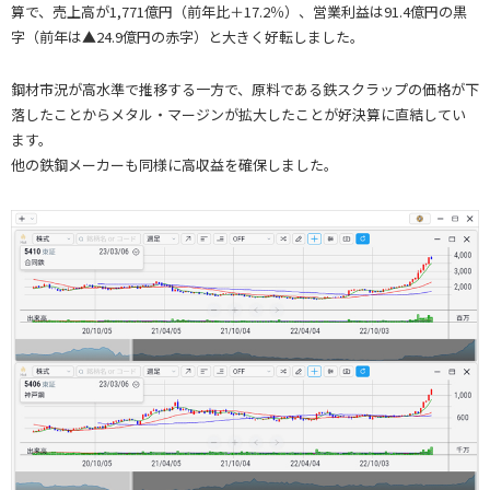
算で、売上高が1,771億円（前年比＋17.2％）、営業利益は91.4億円の黒
字（前年は▲24.9億円の赤字）と大きく好転しました。
鋼材市況が高水準で推移する一方で、原料である鉄スクラップの価格が下
落したことからメタル・マージンが拡大したことが好決算に直結してい
ます。
他の鉄鋼メーカーも同様に高収益を確保しました。