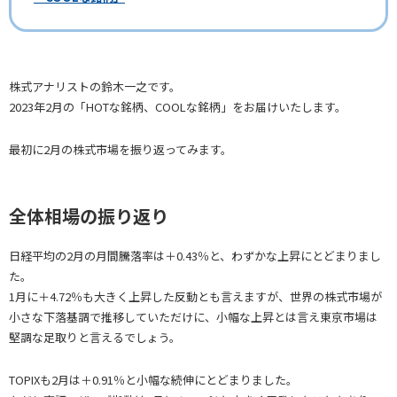
株式アナリストの鈴木一之です。
2023年2月の「HOTな銘柄、COOLな銘柄」をお届けいたします。
最初に2月の株式市場を振り返ってみます。
全体相場の振り返り
日経平均の2月の月間騰落率は＋0.43％と、わずかな上昇にとどまりまし
た。
1月に＋4.72％も大きく上昇した反動とも言えますが、世界の株式市場が
小さな下落基調で推移していただけに、小幅な上昇とは言え東京市場は
堅調な足取りと言えるでしょう。
TOPIXも2月は＋0.91％と小幅な続伸にとどまりました。