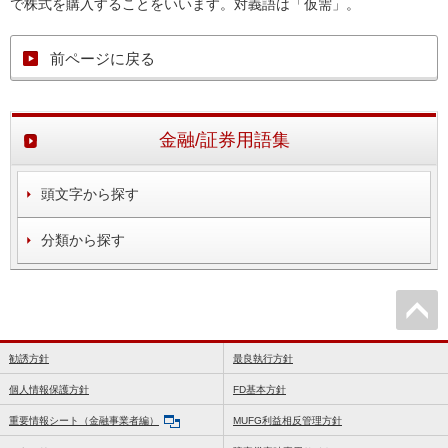
で株式を購入することをいいます。対義語は「仮需」。
前ページに戻る
金融/証券用語集
頭文字から探す
分類から探す
勧誘方針
最良執行方針
個人情報保護方針
FD基本方針
重要情報シート（金融事業者編）
MUFG利益相反管理方針