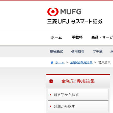
ホーム
手数料
商品・サービ
現物株式
信用取引
プチ株
ホーム
>
金融/証券用語集
>
岩戸景気
金融/証券用語集
頭文字から探す
分類から探す