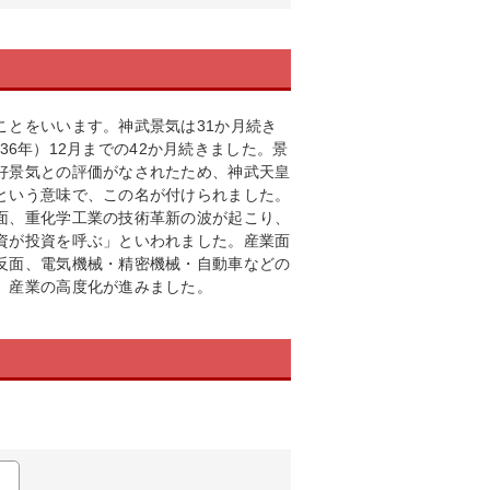
ことをいいます。神武景気は31か月続き
和36年）12月までの42か月続きました。景
好景気との評価がなされたため、神武天皇
という意味で、この名が付けられました。
面、重化学工業の技術革新の波が起こり、
資が投資を呼ぶ」といわれました。産業面
反面、電気機械・精密機械・自動車などの
、産業の高度化が進みました。