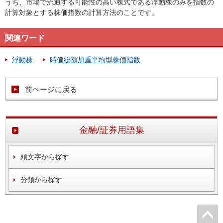
うち、市場で流通する可能性の高い株式である浮動株のみを指数の
計算対象とする株価指数の計算方法のことです。
関連ワード
浮動株
時価総額加重平均型株価指数
前ページに戻る
金融/証券用語集
頭文字から探す
分類から探す