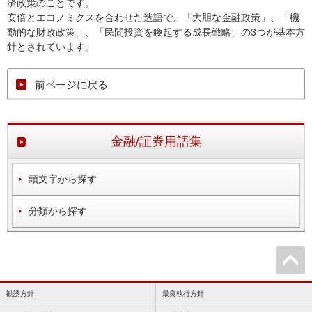
済政策のことです。
安倍とエコノミクスを合わせた造語で、「大胆な金融政策」、「機
動的な財政政策」、「民間投資を喚起する成長戦略」の3つが基本方
針とされています。
前ページに戻る
金融/証券用語集
頭文字から探す
分類から探す
勧誘方針
最良執行方針