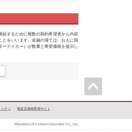
締結するために複数の契約希望者から内容
ことをいいます。金融の場では、おもに国
ダーテイカー）が数量と希望価格を提示し
ュリティ
障害災害時専用サイト
Mitsubishi UFJ eSmart Securities Co., Ltd.