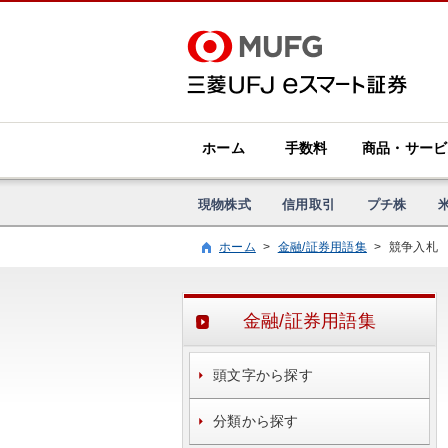
ホーム
手数料
商品・サービ
現物株式
信用取引
プチ株
ホーム
>
金融/証券用語集
>
競争入札
金融/証券用語集
頭文字から探す
分類から探す