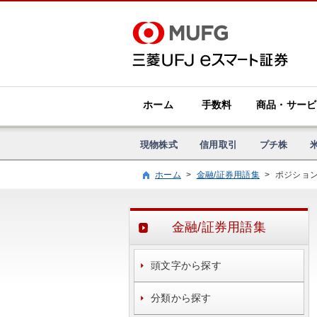
ホーム
手数料
商品・サービ
現物株式
信用取引
プチ株
ホーム
>
金融/証券用語集
>
ポジショ
金融/証券用語集
頭文字から探す
分類から探す