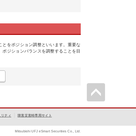
ことをポジション調整といいます。重要な
、ポジションバランスを調整することを目
ュリティ
障害災害時専用サイト
Mitsubishi UFJ eSmart Securities Co., Ltd.