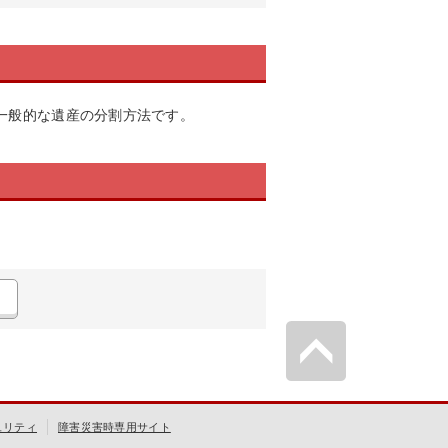
一般的な遺産の分割方法です。
ュリティ
障害災害時専用サイト