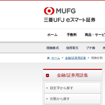
ホーム
手数料
商品・サービ
現物株式
信用取引
プチ株
ホーム
>
金融/証券用語集
>
現物分割
金融/証券用語集
頭文字から探す
分類から探す