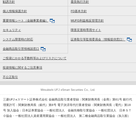
勧誘方針
最良執行方針
個人情報保護方針
FD基本方針
重要情報シート（金融事業者編）
MUFG利益相反管理方針
セキュリティ
障害災害時専用サイト
システム障害時の対応
証券取引等監視委員会〈情報提供窓口〉
金融商品取引苦情相談窓口
ご投資にかかる手数料等およびリスクについて
投資情報に関するご注意事項
不公正取引
Mitsubishi UFJ eSmart Securities Co., Ltd.
三菱UFJ eスマート証券株式会社 金融商品取引業者登録：関東財務局長（金商）第61号 銀行代
理業許可：関東財務局長（銀代）第8号 電子決済等代行業者登録：関東財務局長（電代）第18
号 加入協会：日本証券業協会・一般社団法人 金融先物取引業協会・一般社団法人 日本ＳＴ
Ｏ協会・一般社団法人資産運用業協会・一般社団法人 第二種金融商品取引業協会（加入順）